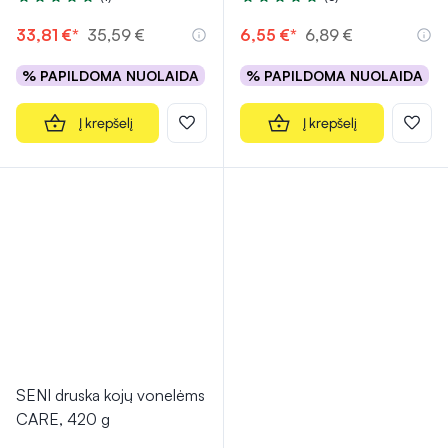
Įvertinimas 5.0 iš 5
Įvertinimas 5.0 iš 5
33,81 €*
35,59 €
6,55 €*
6,89 €
% PAPILDOMA NUOLAIDA
% PAPILDOMA NUOLAIDA
Į krepšelį
Į krepšelį
SENI druska kojų vonelėms
CARE, 420 g