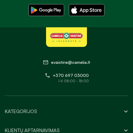
evaistine@camelia.lt
+370 697 03000
I-V 08:00 - 18:00
KATEGORIJOS
KLIENTŲ APTARNAVIMAS