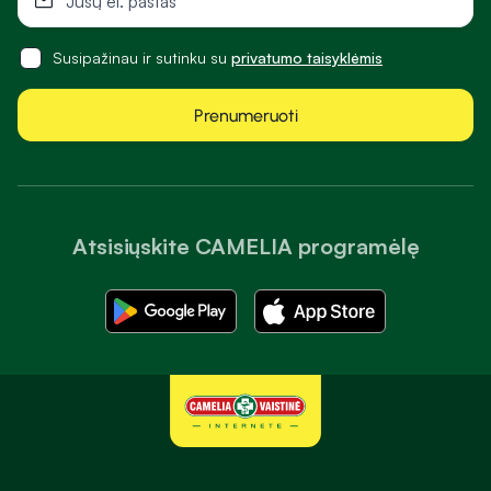
Susipažinau ir sutinku su
privatumo taisyklėmis
Prenumeruoti
Atsisiųskite CAMELIA programėlę