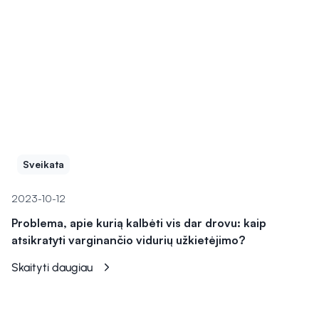
Sveikata
2023-10-12
Problema, apie kurią kalbėti vis dar drovu: kaip
atsikratyti varginančio vidurių užkietėjimo?
Skaityti daugiau