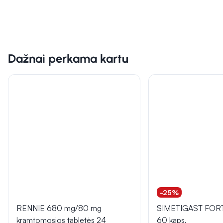
Dažnai perkama kartu
-25%
RENNIE 680 mg/80 mg
SIMETIGAST FOR
kramtomosios tabletės 24
60 kaps.