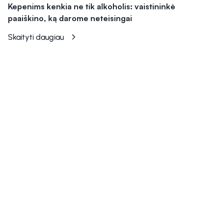
Kepenims kenkia ne tik alkoholis: vaistininkė
paaiškino, ką darome neteisingai
Skaityti daugiau