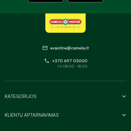
evaistine@camelia.lt
+370 697 03000
I-V 08:00 - 18:00
KATEGORIJOS
KLIENTŲ APTARNAVIMAS