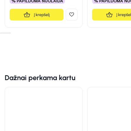
% PAPILDOMA NUOLAIDA
% PAPILDOMA NU
Į krepšelį
Į krepšel
Dažnai perkama kartu