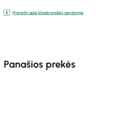
Pranešti apie klaidą prekės aprašyme
Panašios prekės