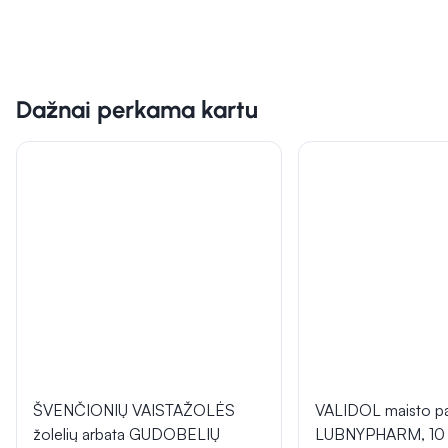
Dažnai perkama kartu
ŠVENČIONIŲ VAISTAŽOLĖS
VALIDOL maisto pa
žolelių arbata GUDOBELIŲ
LUBNYPHARM, 10 p