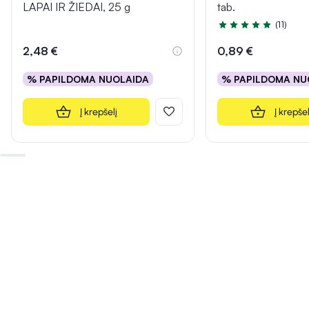
LAPAI IR ŽIEDAI, 25 g
tab.
(11)
Įvertinimas 5.0 iš 5
2,48 €
0,89 €
% PAPILDOMA NUOLAIDA
% PAPILDOMA NU
Į krepšelį
Į krepšel