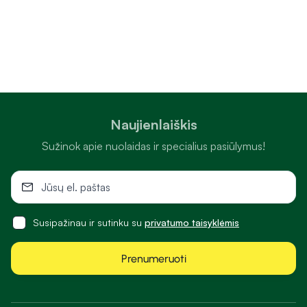
Naujienlaiškis
Sužinok apie nuolaidas ir specialius pasiūlymus!
Susipažinau ir sutinku su
privatumo taisyklėmis
Prenumeruoti