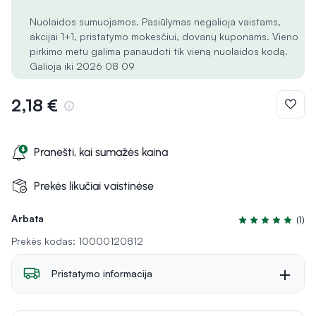
Nuolaidos sumuojamos. Pasiūlymas negalioja vaistams,
akcijai 1+1, pristatymo mokesčiui, dovanų kuponams. Vieno
pirkimo metu galima panaudoti tik vieną nuolaidos kodą.
Galioja iki 2026 08 09
2,18 €
Pranešti, kai sumažės kaina
Prekės likučiai vaistinėse
Arbata
(1)
Įvertinimas 5.0 i
Prekės kodas: 10000120812
Pristatymo informacija