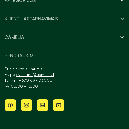
KATEGORIJOS
KLIENTŲ APTARNAVIMAS
CAMELIA
BENDRAUKIME
Susisiekite su mumis:
El. p.:
evaistine@camelia.lt
Tel. nr.:
+370 697 03000
I-V 08:00 - 18:00