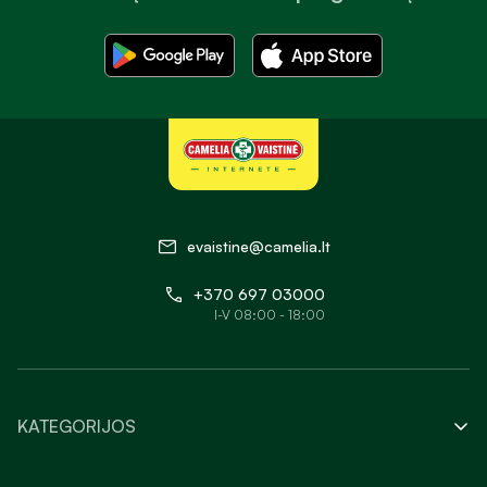
evaistine@camelia.lt
+370 697 03000
I-V 08:00 - 18:00
KATEGORIJOS