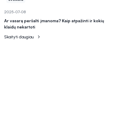
2025-07-08
Ar vasarą peršalti įmanoma? Kaip atpažinti ir kokių
klaidų nekartoti
Skaityti daugiau