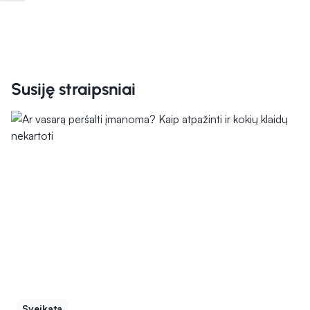
Susiję straipsniai
Sveikata