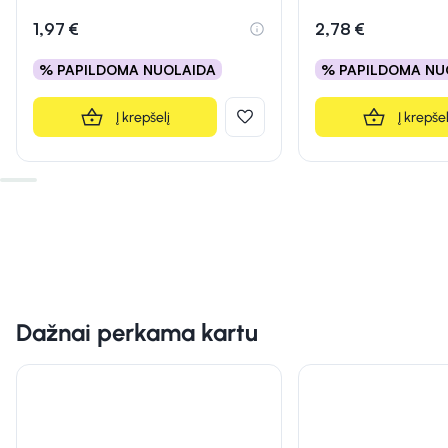
Įvertinimas 5.0 iš 5
1,97 €
2,78 €
% PAPILDOMA NUOLAIDA
% PAPILDOMA NU
Į krepšelį
Į krepšel
Dažnai perkama kartu