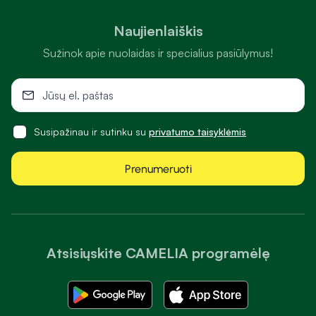
Naujienlaiškis
Sužinok apie nuolaidas ir specialius pasiūlymus!
Susipažinau ir sutinku su
privatumo taisyklėmis
Prenumeruoti
Atsisiųskite CAMELIA programėlę