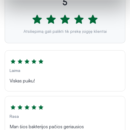
5
Atsiliepimą gali palikti tik prekę įsigiję klientai
Laima
Viskas puiku!
Rasa
Man šios bakterijos pačios geriausios