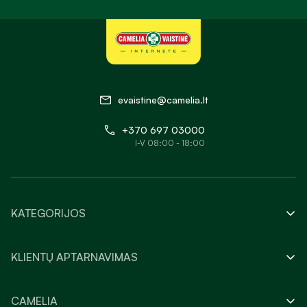
evaistine@camelia.lt
+370 697 03000
I-V 08:00 - 18:00
KATEGORIJOS
KLIENTŲ APTARNAVIMAS
CAMELIA