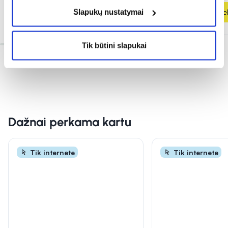
Slapukų nustatymai
Į krepšelį
Į krepšel
Tik būtini slapukai
Dažnai perkama kartu
Tik internete
Tik internete