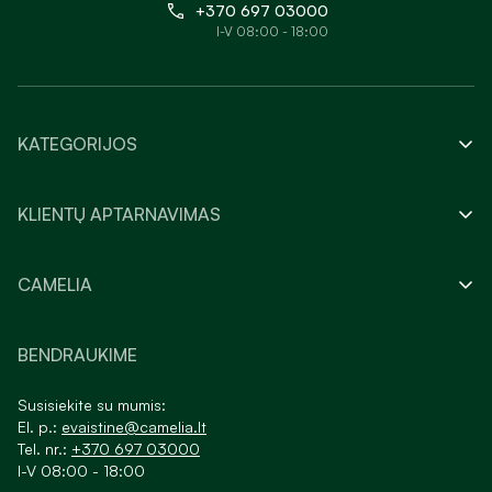
+370 697 03000
I-V 08:00 - 18:00
KATEGORIJOS
KLIENTŲ APTARNAVIMAS
CAMELIA
BENDRAUKIME
Susisiekite su mumis:
El. p.:
evaistine@camelia.lt
Tel. nr.:
+370 697 03000
I-V 08:00 - 18:00