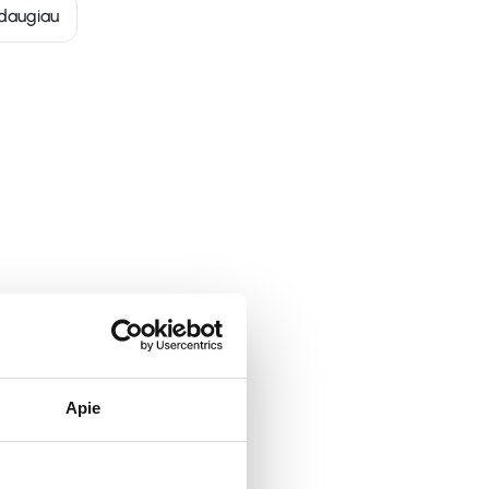
daugiau
Apie