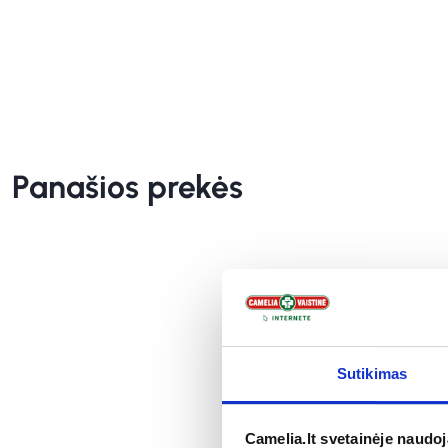
Panašios prekės
Sutikimas
Camelia.lt svetainėje naudo