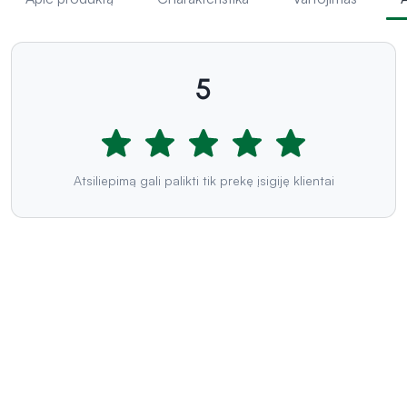
5
Atsiliepimą gali palikti tik prekę įsigiję klientai