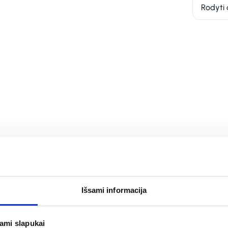
Rodyti 
Išsami informacija
jami slapukai