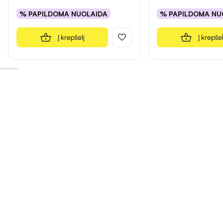
% PAPILDOMA NUOLAIDA
% PAPILDOMA NU
Į krepšelį
Į krepšel