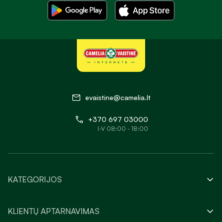
evaistine@camelia.lt
+370 697 03000
I-V 08:00 - 18:00
KATEGORIJOS
KLIENTŲ APTARNAVIMAS