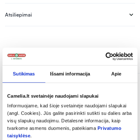
expand_more
Atsiliepimai
Panašios prekės
Sutikimas
Išsami informacija
Apie
Camelia.lt svetainėje naudojami slapukai
Informuojame, kad šioje svetainėje naudojami slapukai
(angl. Cookies). Jūs galite pasirinkti sutikti su dalies arba
visų slapukų naudojimu. Detalesnė informacija, kaip
tvarkome asmens duomenis, pateikiama
Privatumo
taisyklėse
.