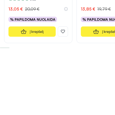
Įvertinimas 5.0 iš 5
13,05 €
20,09 €
13,85 €
19,79 €
% PAPILDOMA NUOLAIDA
% PAPILDOMA NU
Į krepšelį
Į krepšel