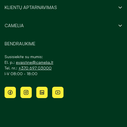
KLIENTŲ APTARNAVIMAS
CAMELIA
BENDRAUKIME
Susisiekite su mumis:
El. p.:
evaistine@camelia.lt
Tel. nr.:
+370 697 03000
I-V 08:00 - 18:00