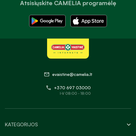
Atsisiųskite CAMELIA programėlę
evaistine@camelia.lt
+370 697 03000
I-V 08:00 - 18:00
KATEGORIJOS