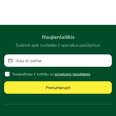
Naujienlaiškis
Sužinok apie nuolaidas ir specialius pasiūlymus!
Susipažinau ir sutinku su
privatumo taisyklėmis
Prenumeruoti