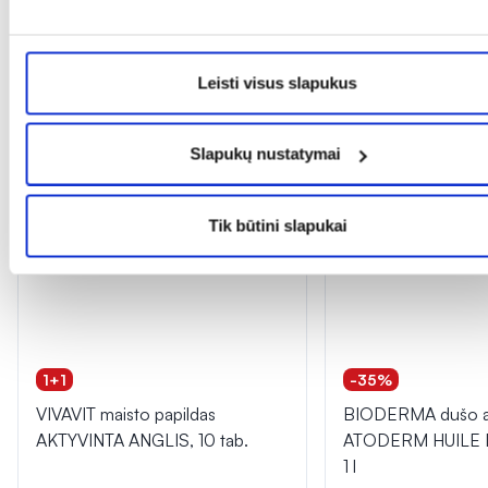
Dažnai perkama kartu
Leisti visus slapukus
Slapukų nustatymai
Tik būtini slapukai
1+1
-35%
VIVAVIT maisto papildas
BIODERMA dušo al
AKTYVINTA ANGLIS, 10 tab.
ATODERM HUILE
1 l