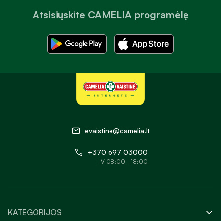
Atsisiųskite CAMELIA programėlę
evaistine@camelia.lt
+370 697 03000
I-V 08:00 - 18:00
KATEGORIJOS