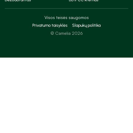
Visos teisės saugomos
Privatumo taisyklės
Slapukų politika
© Camelia 2026