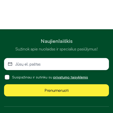
Naujienlaiškis
Sužinok apie nuolaidas ir specialius pasiūlymus!
Susipažinau ir sutinku su
privatumo taisyklėmis
Prenumeruoti