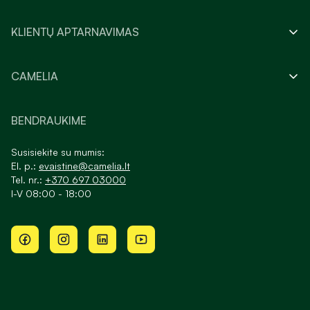
KLIENTŲ APTARNAVIMAS
CAMELIA
BENDRAUKIME
Susisiekite su mumis:
El. p.:
evaistine@camelia.lt
Tel. nr.:
+370 697 03000
I-V 08:00 - 18:00