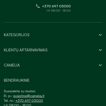
+370 697 03000
I-V 08:00 - 18:00
KATEGORIJOS
KLIENTŲ APTARNAVIMAS
CAMELIA
BENDRAUKIME
Susisiekite su mumis:
El. p.:
evaistine@camelia.lt
Tel. nr.:
+370 697 03000
I-V 08:00 - 18:00