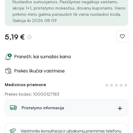
Nuolaidos sumuojamos. Pasiūlymas negalioja vaistams,
akcijai 1+1, pristatymo mokesčiui, dovanų kuponams. Vieno
pirkimo metu galima panaudoti tik vieną nuolaidos kodą.
Galioja iki 2026 08 09
5,19 €
Pranešti, kai sumažės kaina
Prekės likučiai vaistinėse
Medicinos priemonė
Įvertinimas 0 i
Prekės kodas: 10000127183
Pristatymo informacija
Vaistininko konsultacija ir užsakymų priėmimas telefonu