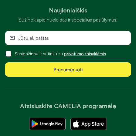
Naujienlaiškis
Sužinok apie nuolaidas ir specialius pasiūlymus!
Susipažinau ir sutinku su
privatumo taisyklėmis
Prenumeruoti
Atsisiųskite CAMELIA programėlę