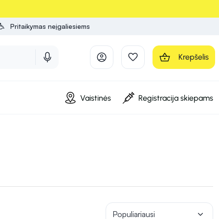
Pritaikymas neįgaliesiems
Krepšelis
Vaistinės
Registracija skiepams
Populiariausi