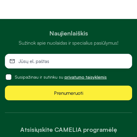
Naujienlaiškis
Sužinok apie nuolaidas ir specialius pasiūlymus!
Susipažinau ir sutinku su
privatumo taisyklėmis
Prenumeruoti
Atsisiųskite CAMELIA programėlę