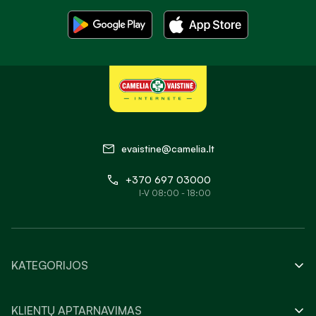
evaistine@camelia.lt
+370 697 03000
I-V 08:00 - 18:00
KATEGORIJOS
KLIENTŲ APTARNAVIMAS