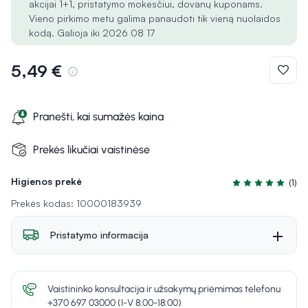
akcijai 1+1, pristatymo mokesčiui, dovanų kuponams.
Vieno pirkimo metu galima panaudoti tik vieną nuolaidos
kodą. Galioja iki 2026 08 17
5,49 €
Pranešti, kai sumažės kaina
Prekės likučiai vaistinėse
Higienos prekė
(1)
Įvertinimas 5.0 i
Prekės kodas: 10000183939
Pristatymo informacija
Vaistininko konsultacija ir užsakymų priėmimas telefonu
+370 697 03000 (I-V 8:00-18:00)