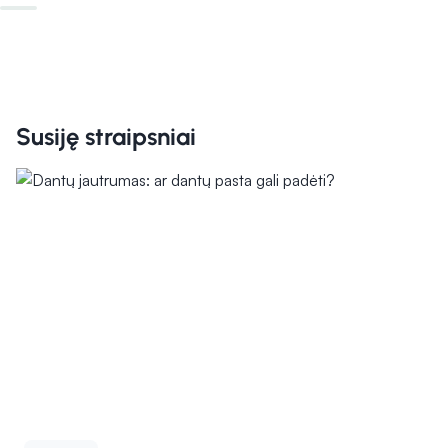
Susiję straipsniai