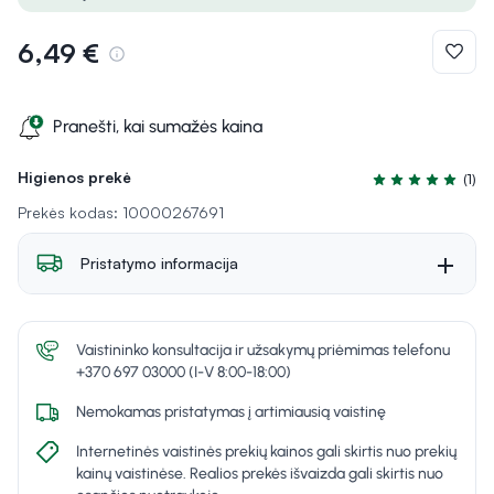
6,49 €
Pranešti, kai sumažės kaina
Higienos prekė
(1)
Įvertinimas 5.0 i
Prekės kodas: 10000267691
Pristatymo informacija
Vaistininko konsultacija ir užsakymų priėmimas telefonu
+370 697 03000 (I-V 8:00-18:00)
Nemokamas pristatymas į artimiausią vaistinę
Internetinės vaistinės prekių kainos gali skirtis nuo prekių
kainų vaistinėse. Realios prekės išvaizda gali skirtis nuo