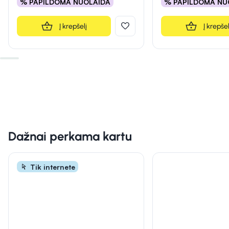
% PAPILDOMA NUOLAIDA
% PAPILDOMA NU
Į krepšelį
Į krepšel
Dažnai perkama kartu
Tik internete