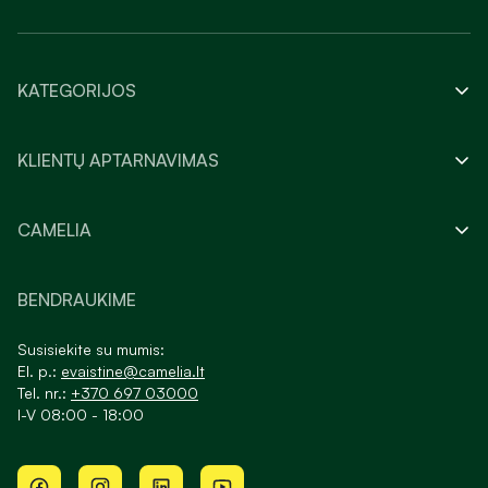
KATEGORIJOS
KLIENTŲ APTARNAVIMAS
CAMELIA
BENDRAUKIME
Susisiekite su mumis:
El. p.:
evaistine@camelia.lt
Tel. nr.:
+370 697 03000
I-V 08:00 - 18:00