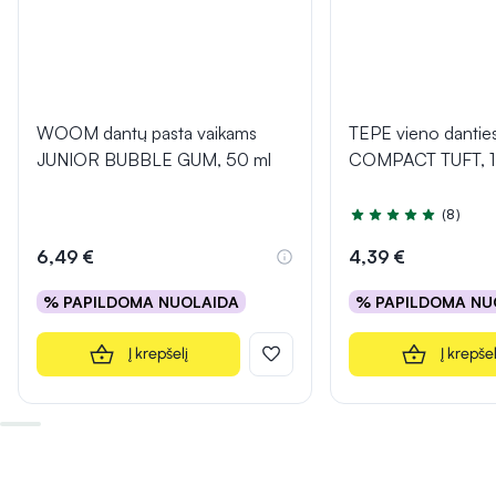
WOOM dantų pasta vaikams
TEPE vieno danties
JUNIOR BUBBLE GUM, 50 ml
COMPACT TUFT, 1 
(8)
Įvertinimas 4.6 iš 5
6,49 €
4,39 €
% PAPILDOMA NUOLAIDA
% PAPILDOMA NU
Į krepšelį
Į krepšel