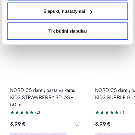
Slapukų nustatymai
Tik būtini slapukai
NORDICS dantų pasta vaikams
NORDICS dantų pa
KIDS STRAWBERRY SPLASH,
KIDS BUBBLE GUM
50 ml
(2)
(1)
Įvertinimas 5.0 iš 5
Įvertinimas 5.0 iš 5
3,99 €
3,99 €