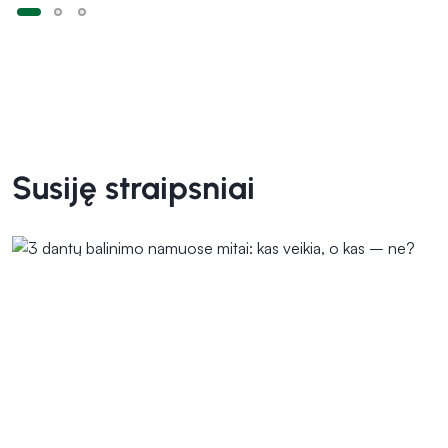
Susiję straipsniai