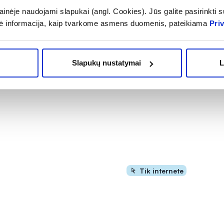
inėje naudojami slapukai (angl. Cookies). Jūs galite pasirinkti su
ė informacija, kaip tvarkome asmens duomenis, pateikiama
Pri
Slapukų nustatymai
L
Tik internete