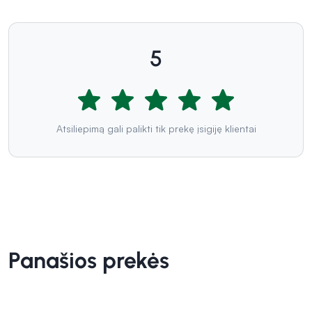
5
Atsiliepimą gali palikti tik prekę įsigiję klientai
Panašios prekės