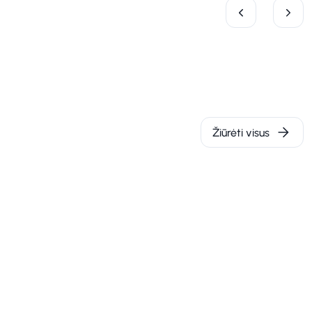
Žiūrėti visus