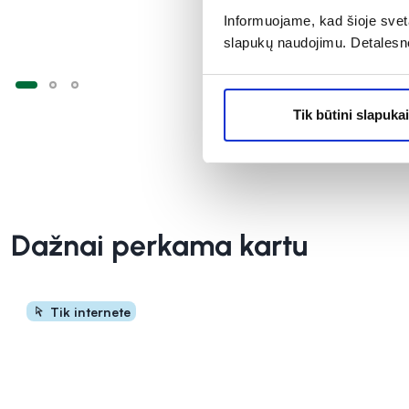
Informuojame, kad šioje sveta
slapukų naudojimu. Detalesn
Tik būtini slapukai
Dažnai perkama kartu
Tik internete