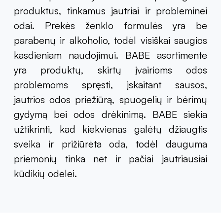
produktus, tinkamus jautriai ir probleminei
odai. Prekės ženklo formulės yra be
parabenų ir alkoholio, todėl visiškai saugios
kasdieniam naudojimui. BABE asortimente
yra produktų, skirtų įvairioms odos
problemoms spręsti, įskaitant sausos,
jautrios odos priežiūrą, spuogelių ir bėrimų
gydymą bei odos drėkinimą. BABE siekia
užtikrinti, kad kiekvienas galėtų džiaugtis
sveika ir prižiūrėta oda, todėl dauguma
priemonių tinka net ir pačiai jautriausiai
kūdikių odelei.