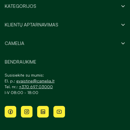
KATEGORIJOS
KLIENTŲ APTARNAVIMAS
CAMELIA
BENDRAUKIME
Susisiekite su mumis:
El. p.:
evaistine@camelia.lt
Tel. nr.:
+370 697 03000
I-V 08:00 - 18:00