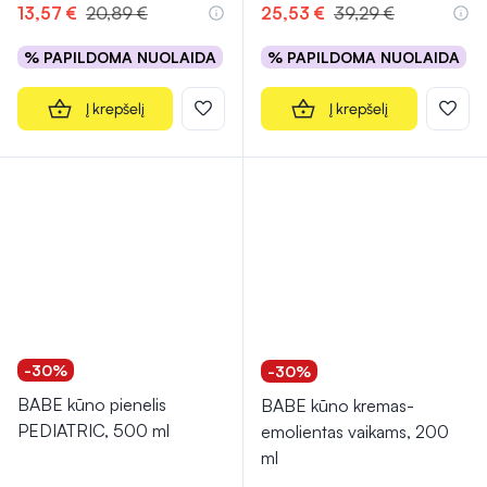
13,57 €
20,89 €
25,53 €
39,29 €
% PAPILDOMA NUOLAIDA
% PAPILDOMA NUOLAIDA
Į krepšelį
Į krepšelį
-30%
-30%
BABE kūno pienelis
BABE kūno kremas-
PEDIATRIC, 500 ml
emolientas vaikams, 200
ml