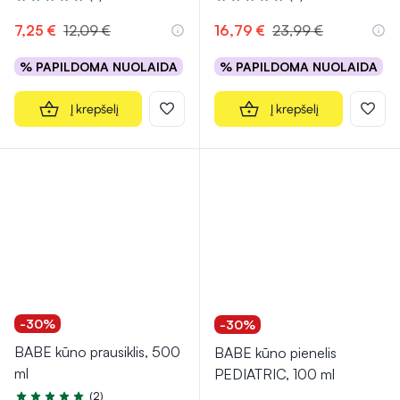
Įvertinimas 5.0 iš 5
Įvertinimas 5.0 iš 5
7,25 €
12,09 €
16,79 €
23,99 €
% PAPILDOMA NUOLAIDA
% PAPILDOMA NUOLAIDA
Į krepšelį
Į krepšelį
-30%
-30%
BABE kūno prausiklis, 500
BABE kūno pienelis
ml
PEDIATRIC, 100 ml
(2)