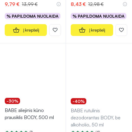
9,79 €
13,99 €
8,43 €
12,98 €
% PAPILDOMA NUOLAIDA
% PAPILDOMA NUOLAIDA
Į krepšelį
Į krepšelį
-30%
-40%
BABE aliejinis kūno
BABE rutulinis
prausiklis BODY, 500 ml
dezodorantas BODY, be
alkoholio, 50 ml