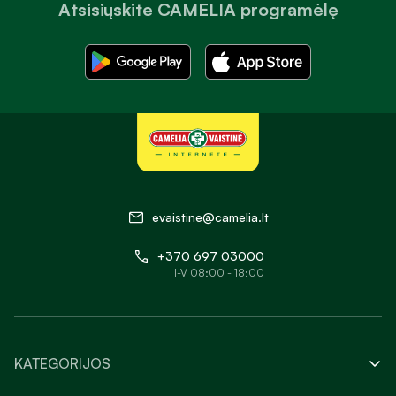
Atsisiųskite CAMELIA programėlę
evaistine@camelia.lt
+370 697 03000
I-V 08:00 - 18:00
KATEGORIJOS