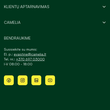
KLIENTŲ APTARNAVIMAS
CAMELIA
BENDRAUKIME
Susisiekite su mumis:
El. p.:
evaistine@camelia.lt
Tel. nr.:
+370 697 03000
I-V 08:00 - 18:00