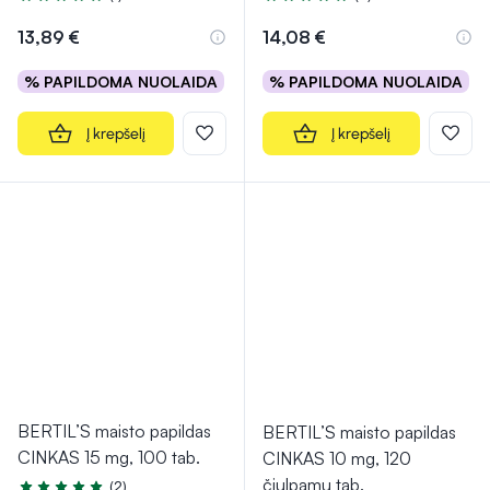
Įvertinimas 5.0 iš 5
Įvertinimas 4.5 iš 5
13,89 €
14,08 €
% PAPILDOMA NUOLAIDA
% PAPILDOMA NUOLAIDA
Į krepšelį
Į krepšelį
BERTIL’S maisto papildas
BERTIL’S maisto papildas
CINKAS 15 mg, 100 tab.
CINKAS 10 mg, 120
čiulpamų tab.
(2)