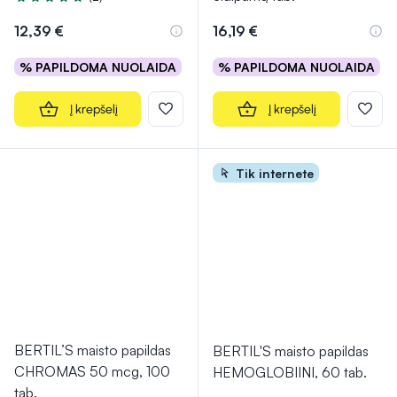
Įvertinimas 5.0 iš 5
12,39 €
16,19 €
% PAPILDOMA NUOLAIDA
% PAPILDOMA NUOLAIDA
Į krepšelį
Į krepšelį
Tik internete
BERTIL’S maisto papildas
BERTIL'S maisto papildas
CHROMAS 50 mcg, 100
HEMOGLOBIINI, 60 tab.
tab.