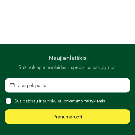
Naujienlaiškis
Sužinok apie nuolaidas ir specialius pasiūlymus!
Susipažinau ir sutinku su
privatumo taisyklėmis
Prenumeruoti