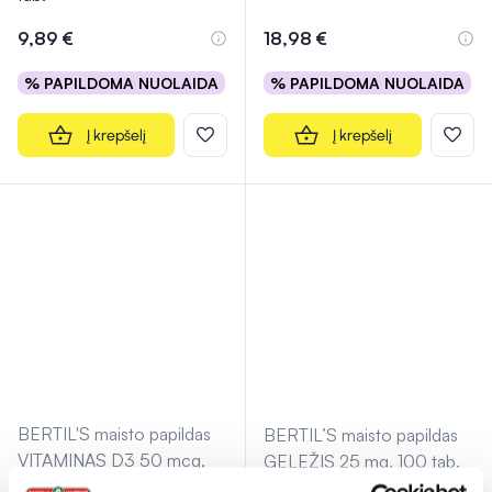
9,89 €
18,98 €
% PAPILDOMA NUOLAIDA
% PAPILDOMA NUOLAIDA
Į krepšelį
Į krepšelį
BERTIL'S maisto papildas
BERTIL’S maisto papildas
VITAMINAS D3 50 mcg,
GELEŽIS 25 mg, 100 tab.
150 kramtomųjų tab.