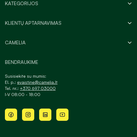
KATEGORIJOS
KLIENTŲ APTARNAVIMAS
CAMELIA
BENDRAUKIME
Susisiekite su mumis:
El. p.:
evaistine@camelia.lt
Tel. nr.:
+370 697 03000
I-V 08:00 - 18:00