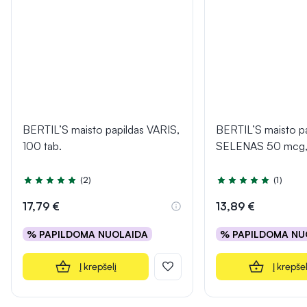
BERTIL’S maisto papildas VARIS,
BERTIL’S maisto pa
100 tab.
SELENAS 50 mcg, 
(2)
(1)
Įvertinimas 5.0 iš 5
Įvertinimas 5.0 iš 5
17,79 €
13,89 €
% PAPILDOMA NUOLAIDA
% PAPILDOMA NU
Į krepšelį
Į krepšel