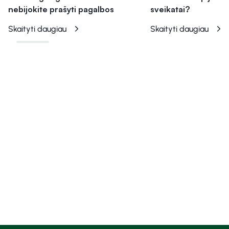
nebijokite prašyti pagalbos
sveikatai?
Skaityti daugiau
Skaityti daugiau