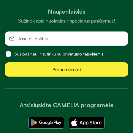
Naujienlaiškis
Sužinok apie nuolaidas ir specialius pasiūlymus!
Susipažinau ir sutinku su
privatumo taisyklėmis
Prenumeruoti
Atsisiųskite CAMELIA programėlę