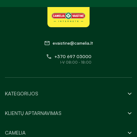
evaistine@camelia.lt
+370 697 03000
I-V 08:00 - 18:00
KATEGORIJOS
KLIENTŲ APTARNAVIMAS
CAMELIA