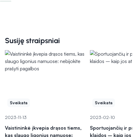
Susiję straipsniai
Sveikata
Sveikata
2023-11-13
2023-02-10
Vaistininkė įkvepia drąsos tiems,
Sportuojančių ir pr
kas slaugo ligonius namuose:
klaidos – kaip jos at