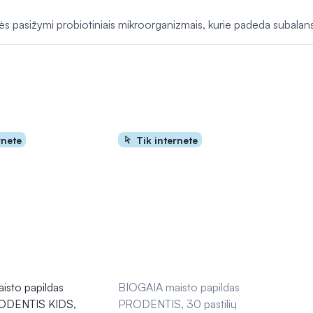
 pasižymi probiotiniais mikroorganizmais, kurie padeda subalansuot
rnete
Tik internete
isto papildas
BIOGAIA maisto papildas
RODENTIS KIDS,
PRODENTIS, 30 pastilių