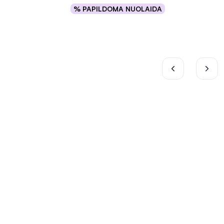
% PAPILDOMA NUOLAIDA
Į krepšelį