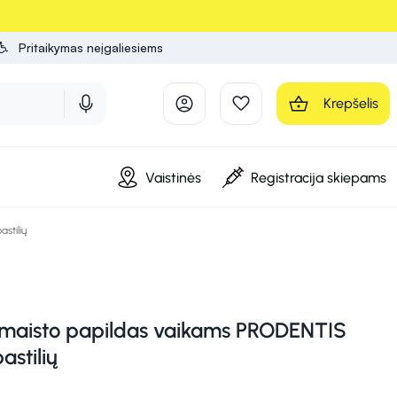
Pritaikymas neįgaliesiems
Krepšelis
Vaistinės
Registracija skiepams
stilių
maisto papildas vaikams PRODENTIS
astilių