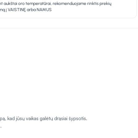
t aukštai oro temperatūrai, rekomenduojame rinktis prekių
ymą į VAISTINĘ arba NAMUS
ą, kad jūsų vaikas galėtų drąsiai šypsotis.
.