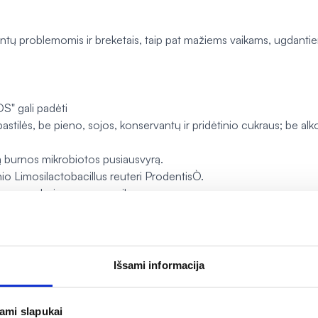
dantų problemomis ir breketais, taip pat mažiems vaikams, ugdanti
DS" gali padėti
stilės, be pieno, sojos, konservantų ir pridėtinio cukraus; be al
ią burnos mikrobiotos pusiausvyrą.
nio
Limosilactobacillus
reuteri
ProdentisÒ.
ksmingumas bei saugumas vaikams.
.
Išsami informacija
šyta.
), kvapiosios medžiagos,
L.reuteri
DSM 17938 ir
L.reuteri
ATCC PTA 52
jami slapukai