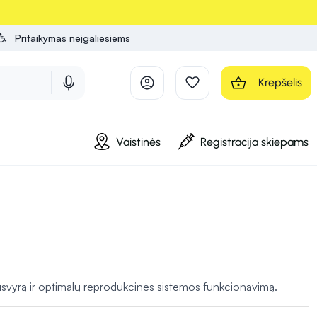
Pritaikymas neįgaliesiems
Krepšelis
Vaistinės
Registracija skiepams
usvyrą ir optimalų reprodukcinės sistemos funkcionavimą.