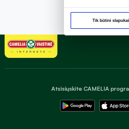
Tik būtini slapukai
Atsisiųskite CAMELIA progr