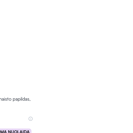
isto papildas,
OMA NUOLAIDA