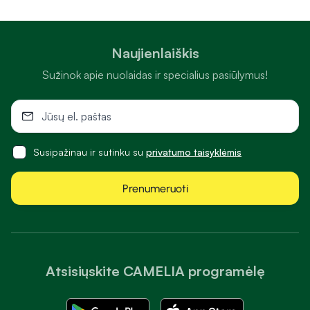
Naujienlaiškis
Sužinok apie nuolaidas ir specialius pasiūlymus!
Susipažinau ir sutinku su
privatumo taisyklėmis
Prenumeruoti
Atsisiųskite CAMELIA programėlę