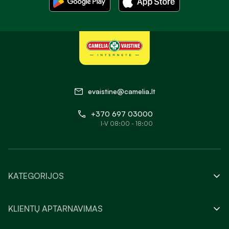
evaistine@camelia.lt
+370 697 03000
I-V 08:00 - 18:00
KATEGORIJOS
KLIENTŲ APTARNAVIMAS