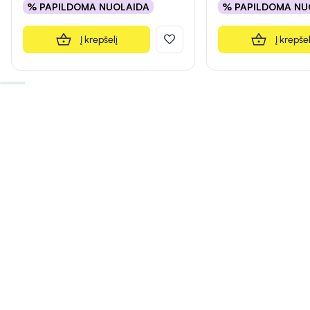
% PAPILDOMA NUOLAIDA
% PAPILDOMA NU
Į krepšelį
Į krepšel