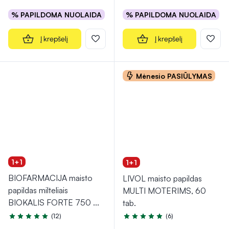
% PAPILDOMA NUOLAIDA
% PAPILDOMA NUOLAIDA
Į krepšelį
Į krepšelį
Mėnesio PASIŪLYMAS
1+1
1+1
BIOFARMACIJA maisto
LIVOL maisto papildas
papildas milteliais
MULTI MOTERIMS, 60
BIOKALIS FORTE 750
...
tab.
(12)
(6)
Įvertinimas 5.0 iš 5
Įvertinimas 5.0 iš 5