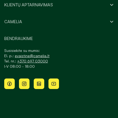
KLIENTŲ APTARNAVIMAS
CAMELIA
BENDRAUKIME
Susisiekite su mumis:
El. p.:
evaistine@camelia.lt
Tel. nr.:
+370 697 03000
I-V 08:00 - 18:00