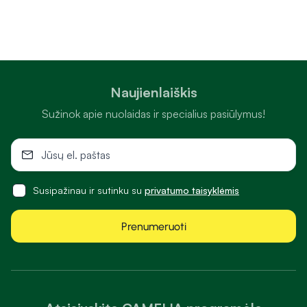
Naujienlaiškis
Sužinok apie nuolaidas ir specialius pasiūlymus!
Susipažinau ir sutinku su
privatumo taisyklėmis
Prenumeruoti