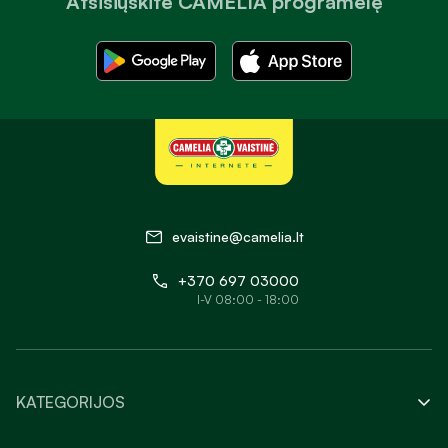
Atsisiųskite CAMELIA programėlę
evaistine@camelia.lt
+370 697 03000
I-V 08:00 - 18:00
KATEGORIJOS