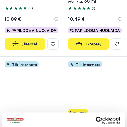
AGING, 30 ml
(2)
(1)
Įvertinimas 5.0 iš 5
Įvertinimas 5.0 iš 5
10,89 €
10,49 €
% PAPILDOMA NUOLAIDA
% PAPILDOMA NUOLAIDA
Į krepšelį
Į krepšelį
Tik internete
Tik internete
Naujiena
DERMOXEN intymios
DERMOXEN intymios