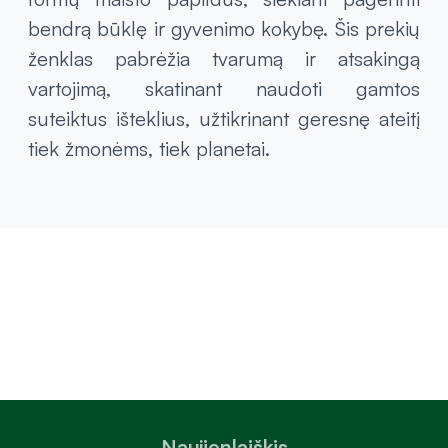
bendrą būklę ir gyvenimo kokybę. Šis prekių
ženklas pabrėžia tvarumą ir atsakingą
vartojimą, skatinant naudoti gamtos
suteiktus išteklius, užtikrinant geresnę ateitį
tiek žmonėms, tiek planetai.
Naujienlaiškis