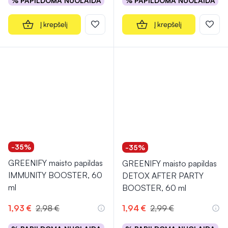
% PAPILDOMA NUOLAIDA
% PAPILDOMA NUOLAIDA
Į krepšelį
Į krepšelį
-35%
-35%
GREENIFY maisto papildas
GREENIFY maisto papildas
IMMUNITY BOOSTER, 60
DETOX AFTER PARTY
ml
BOOSTER, 60 ml
1,93 €
2,98 €
1,94 €
2,99 €