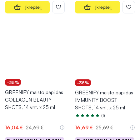
Į krepšelį
Į krepšelį
-35%
-35%
GREENIFY maisto papildas
GREENIFY maisto papildas
COLLAGEN BEAUTY
IMMUNITY BOOST
SHOTS, 14 vnt. x 25 ml
SHOTS, 14 vnt. x 25 ml
(1)
Įvertinimas 5.0 iš 5
16,04 €
24,69 €
16,69 €
25,69 €