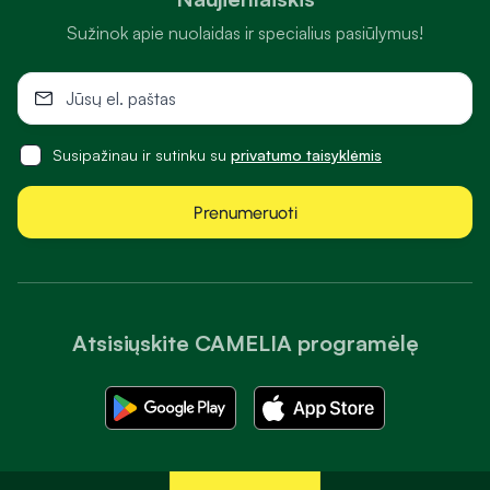
Sužinok apie nuolaidas ir specialius pasiūlymus!
Susipažinau ir sutinku su
privatumo taisyklėmis
Prenumeruoti
Atsisiųskite CAMELIA programėlę