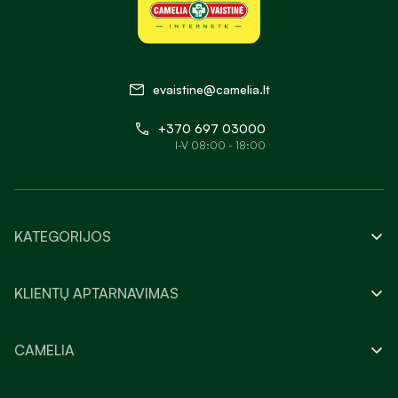
evaistine@camelia.lt
+370 697 03000
I-V 08:00 - 18:00
KATEGORIJOS
KLIENTŲ APTARNAVIMAS
CAMELIA