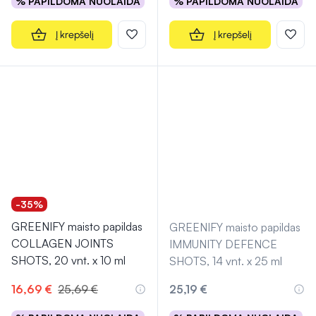
% PAPILDOMA NUOLAIDA
% PAPILDOMA NUOLAIDA
Į krepšelį
Į krepšelį
-35%
GREENIFY maisto papildas
GREENIFY maisto papildas
COLLAGEN JOINTS
IMMUNITY DEFENCE
SHOTS, 20 vnt. x 10 ml
SHOTS, 14 vnt. x 25 ml
16,69 €
25,69 €
25,19 €