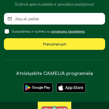
Sužinok apie nuolaidas ir specialius pasiūlymus!
Susipažinau ir sutinku su
privatumo taisyklėmis
Prenumeruoti
Atsisiųskite CAMELIA programėlę