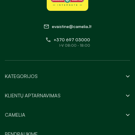
evaistine@camelia.lt
+370 697 03000
I-V 08:00 - 18:00
KATEGORIJOS
KLIENTŲ APTARNAVIMAS
CAMELIA
BENDRAUKIME