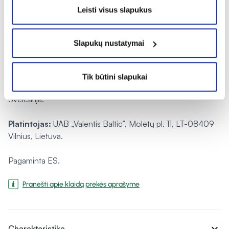
Leisti visus slapukus
Įspėjimai:
Maisto papildas neturėtų būti vartojamas kaip
maisto pakaitalas. Neviršyti nustatytos rekomenduojamos
dozės.
Slapukų nustatymai
Laikymo sąlygos:
Laikyti 15–25 °C temperatūroje.
Tik būtini slapukai
Gamintojas:
Valentis AG, CH-6982 Agno - Lugano,
Šveicarija.
Platintojas:
UAB „Valentis Baltic”, Molėtų pl. 11, LT-08409
Vilnius, Lietuva.
Pagaminta ES.
Pranešti apie klaidą prekės aprašyme
expand_more
Charakteristika