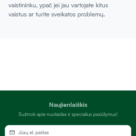
vaistininku, ypač jei jau vartojate kitus
vaistus ar turite sveikatos problemų.
Naujienlaiškis
Sužinok apie nuolaidas ir specialius pasiūlymus!