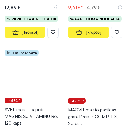
12,89 €
9,61 €*
14,79 €
% PAPILDOMA NUOLAIDA
% PAPILDOMA NUOLAIDA
Į krepšelį
Į krepšelį
Tik internete
-45% *
-40% *
AVEL maisto papildas
MAGVIT maisto papildas
MAGNIS SU VITAMINU B6,
granulėmis B COMPLEX,
120 kaps.
20 pak.