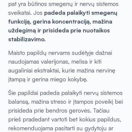
pat yra būtinos smegenų ir nervų sistemos
sveikatai. Jos
padeda palaikyti smegenų
funkciją, gerina koncentraciją, mažina
uždegimą ir prisideda prie nuotaikos
stabilizavimo.
Maisto papildų nervams sudėtyje dažnai
naudojamas valerijonas, melisa ir kiti
augaliniai ekstraktai, kurie mažina nervinę
įtampą ir gerina miego kokybę.
Šie papildai padeda palaikyti nervų sistemos
balansą, mažina streso ir įtampos poveikį bei
prisideda prie bendros gerovės. Tačiau
prieš pradedant vartoti bet kokius papildus,
rekomenduojama pasitarti su gydytoju ar