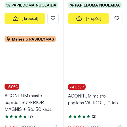
% PAPILDOMA NUOLAIDA
% PAPILDOMA NUOLAIDA
Į krepšelį
Į krepšelį
Mėnesio PASIŪLYMAS
-50%
-40% *
ACONITUM maisto
ACONITUM maisto
papildas SUPERIOR
papildas VALIDOL, 10 tab.
MAGNIS + B6, 30 kaps.
(8)
(2)
Įvertinimas 5.0 iš 5
Įvertinimas 5.0 iš 5