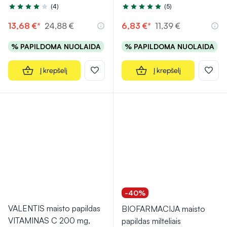
(4)
(5)
Įvertinimas 4.3 iš 5
Įvertinimas 5.0 iš 5
13,68 €*
24,88 €
6,83 €*
11,39 €
% PAPILDOMA NUOLAIDA
% PAPILDOMA NUOLAIDA
Į krepšelį
Į krepšelį
-40%
VALENTIS maisto papildas
BIOFARMACIJA maisto
VITAMINAS C 200 mg,
papildas milteliais