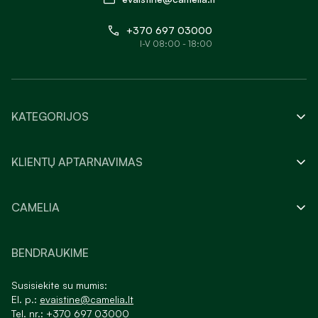
+370 697 03000
I-V 08:00 - 18:00
KATEGORIJOS
KLIENTŲ APTARNAVIMAS
CAMELIA
BENDRAUKIME
Susisiekite su mumis:
El. p.:
evaistine@camelia.lt
Tel. nr.:
+370 697 03000