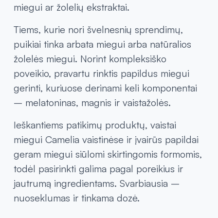
miegui ar žolelių ekstraktai.
Tiems, kurie nori švelnesnių sprendimų,
puikiai tinka arbata miegui arba natūralios
žolelės miegui. Norint kompleksiško
poveikio, pravartu rinktis papildus miegui
gerinti, kuriuose derinami keli komponentai
– melatoninas, magnis ir vaistažolės.
Ieškantiems patikimų produktų, vaistai
miegui Camelia vaistinėse ir įvairūs papildai
geram miegui siūlomi skirtingomis formomis,
todėl pasirinkti galima pagal poreikius ir
jautrumą ingredientams. Svarbiausia –
nuoseklumas ir tinkama dozė.