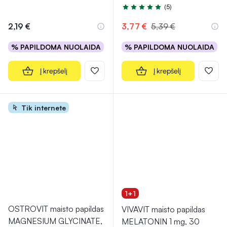
(5)
Įvertinimas 5.0 iš 5
2,19 €
3,77 €
5,39 €
% PAPILDOMA NUOLAIDA
% PAPILDOMA NUOLAIDA
Į krepšelį
Į krepšelį
Tik internete
1+1
OSTROVIT maisto papildas
VIVAVIT maisto papildas
MAGNESIUM GLYCINATE,
MELATONIN 1 mg, 30