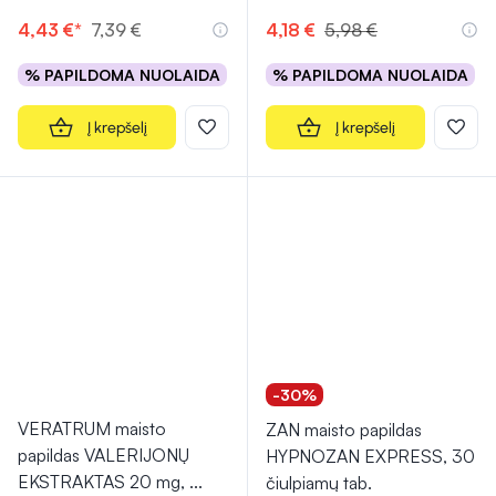
4,43 €*
7,39 €
4,18 €
5,98 €
% PAPILDOMA NUOLAIDA
% PAPILDOMA NUOLAIDA
Į krepšelį
Į krepšelį
-30%
VERATRUM maisto
ZAN maisto papildas
papildas VALERIJONŲ
HYPNOZAN EXPRESS, 30
EKSTRAKTAS 20 mg,
...
čiulpiamų tab.