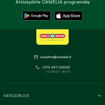
Atsisiųskite CAMELIA programėlę
evaistine@camelia.lt
+370 697 03000
I-V 08:00 - 18:00
KATEGORIJOS