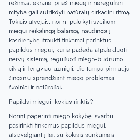
režimas, ekranai prieš miegą ir nereguliari
mityba gali sutrikdyti natūralų cirkadinį ritmą.
Tokiais atvejais, norint palaikyti sveikam
miegui reikalingą balansą, naudinga į
kasdienybę įtraukti tinkamai parinktus
papildus miegui, kurie padeda atpalaiduoti
nervų sistemą, reguliuoti miego-budrumo
ciklą ir lengviau užmigti. Jie tampa pirmuoju
žingsniu sprendžiant miego problemas
švelniai ir natūraliai.
Papildai miegui: kokius rinktis?
Norint pagerinti miego kokybę, svarbu
pasirinkti tinkamus papildus miegui,
atsižvelgiant į tai, su kokiais sunkumais