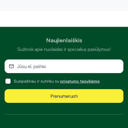
Naujienlaiškis
Sužinok apie nuolaidas ir specialius pasiūlymus!
Susipažinau ir sutinku su
privatumo taisyklėmis
Prenumeruoti