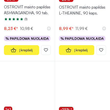
OSTROVIT maisto papildas
OSTROVIT maisto papildas
ASHWAGANDHA, 90 tab.
L-THEANINE, 90 kaps.
(1)
Įvertinimas 5.0 iš 5
8,23 €*
10,98 €
8,99 €*
11,99 €
% PAPILDOMA NUOLAIDA
% PAPILDOMA NUOLAIDA
Į krepšelį
Į krepšelį
1+1
-25% *