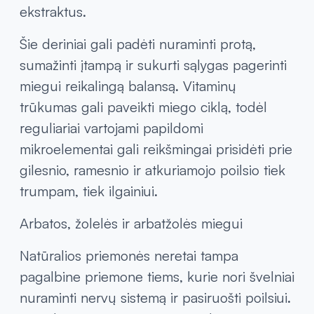
ekstraktus.
Šie deriniai gali padėti nuraminti protą,
sumažinti įtampą ir sukurti sąlygas pagerinti
miegui reikalingą balansą. Vitaminų
trūkumas gali paveikti miego ciklą, todėl
reguliariai vartojami papildomi
mikroelementai gali reikšmingai prisidėti prie
gilesnio, ramesnio ir atkuriamojo poilsio tiek
trumpam, tiek ilgainiui.
Arbatos, žolelės ir arbatžolės miegui
Natūralios priemonės neretai tampa
pagalbine priemone tiems, kurie nori švelniai
nuraminti nervų sistemą ir pasiruošti poilsiui.