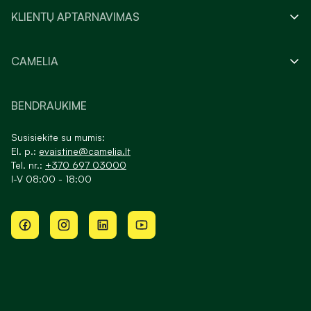
KLIENTŲ APTARNAVIMAS
CAMELIA
BENDRAUKIME
Susisiekite su mumis:
El. p.:
evaistine@camelia.lt
Tel. nr.:
+370 697 03000
I-V 08:00 - 18:00