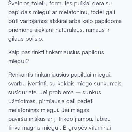
Švelnios žolelių formulės puikiai dera su
papildais miegui ar melatoninu, todėl gali
būti vartojamos atskirai arba kaip papildoma
priemonė siekiant natūralaus, ramaus ir
gilaus poilsio.
Kaip pasirinkti tinkamiausius papildus
miegui?
Renkantis tinkamiausius papildai miegui,
svarbu įvertinti, su kokiais miego sunkumais
susiduriate. Jei problema – sunkus
užmigimas, pirmiausia gali padėti
melatoninas miegui. Jei miegas
paviršutiniškas ar jį trikdo įtampa, labiau
tinka magnis miegui, B grupės vitaminai