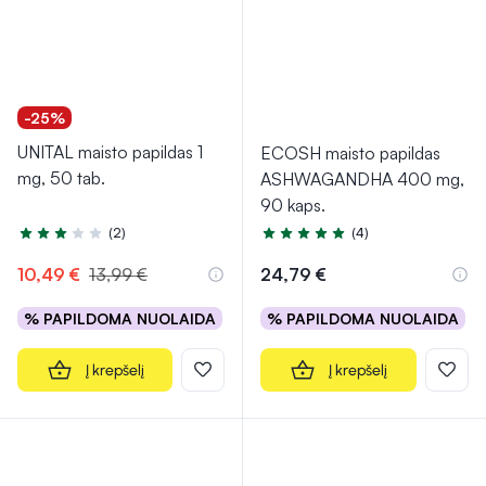
-25%
UNITAL maisto papildas 1
ECOSH maisto papildas
mg, 50 tab.
ASHWAGANDHA 400 mg,
90 kaps.
(2)
(4)
Įvertinimas 3.0 iš 5
Įvertinimas 5.0 iš 5
10,49 €
13,99 €
24,79 €
% PAPILDOMA NUOLAIDA
% PAPILDOMA NUOLAIDA
Į krepšelį
Į krepšelį