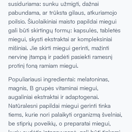
susiduriama: sunku užmigti, dažnai
pabundama, ar trūksta gilaus, atkuriamojo
poilsio. Šiuolaikiniai maisto papildai miegui
gali būti skirtingų formų: kapsulės, tabletės
miegui, skysti ekstraktai ar kompleksiniai
mišiniai. Jie skirti miegui gerinti, mažinti
nervinę įtampą ir padėti pasiekti ramesnį
protinį foną ramiam miegui.
Populiariausi ingredientai: melatoninas,
magnis, B grupės vitaminai miegui,
augaliniai ekstraktai ir adaptogenai.
Natūralesni papildai miegui gerinti tinka
tiems, kurie nori palaikyti organizmą švelniai,
be stiprių poveikių, o preparatai miegui,