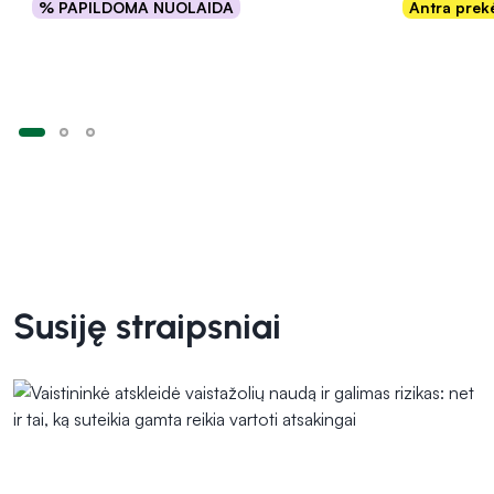
% PAPILDOMA NUOLAIDA
Antra pre
Į krepšelį
Susiję straipsniai