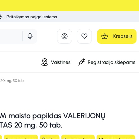
Pritaikymas neįgaliesiems
Krepšelis
Vaistinės
Registracija skiepams
0 mg, 50 tab.
 maisto papildas VALERIJONŲ
AS 20 mg, 50 tab.