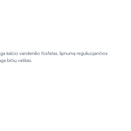
a kalcio vandenilio fosfatas, lipnumą reguliuojančios
iaga bičių vaškas.