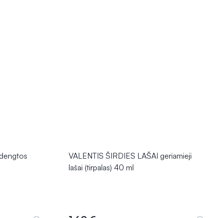
dengtos
VALENTIS ŠIRDIES LAŠAI geriamieji
lašai (tirpalas) 40 ml