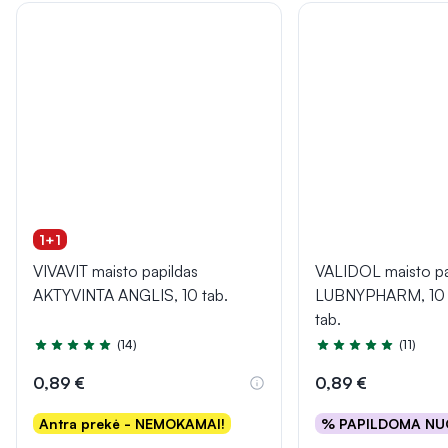
1+1
VIVAVIT maisto papildas
VALIDOL maisto pa
AKTYVINTA ANGLIS, 10 tab.
LUBNYPHARM, 10 p
tab.
(14)
(11)
Įvertinimas 5.0 iš 5
Įvertinimas 5.0 iš 5
0,89 €
0,89 €
Antra prekė - NEMOKAMAI!
% PAPILDOMA NU