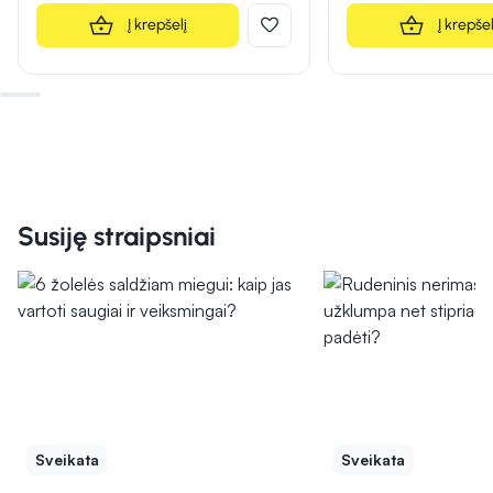
Į krepšelį
Į krepšel
Susiję straipsniai
Sveikata
Sveikata