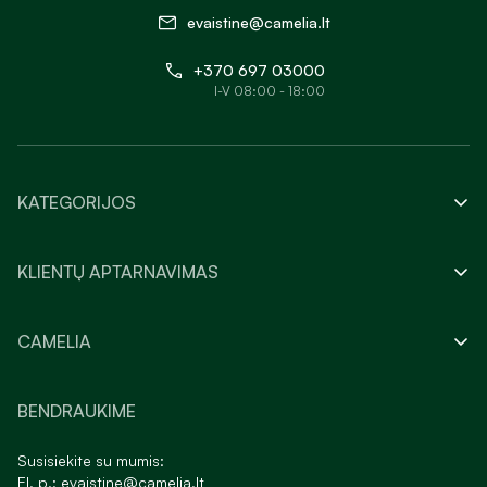
evaistine@camelia.lt
+370 697 03000
I-V 08:00 - 18:00
KATEGORIJOS
KLIENTŲ APTARNAVIMAS
CAMELIA
BENDRAUKIME
Susisiekite su mumis:
El. p.:
evaistine@camelia.lt