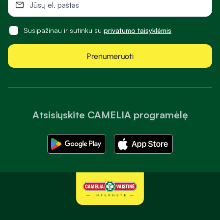
Susipažinau ir sutinku su
privatumo taisyklėmis
Prenumeruoti
Atsisiųskite CAMELIA programėlę