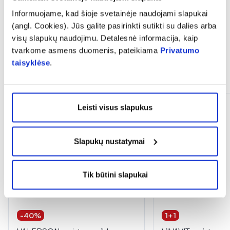
Informuojame, kad šioje svetainėje naudojami slapukai
(angl. Cookies). Jūs galite pasirinkti sutikti su dalies arba
visų slapukų naudojimu. Detalesnė informacija, kaip
tvarkome asmens duomenis, pateikiama
Privatumo
taisyklėse
.
Panašios prekės
Leisti visus slapukus
Slapukų nustatymai
Tik būtini slapukai
-40%
1+1