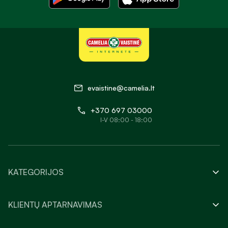
evaistine@camelia.lt
+370 697 03000
I-V 08:00 - 18:00
KATEGORIJOS
KLIENTŲ APTARNAVIMAS