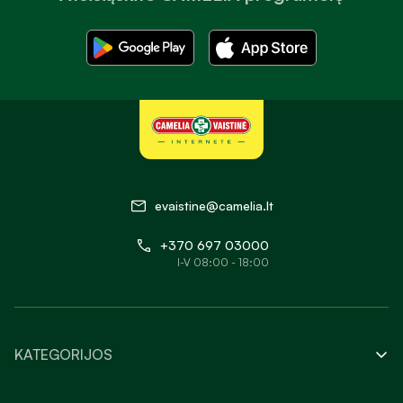
evaistine@camelia.lt
+370 697 03000
I-V 08:00 - 18:00
KATEGORIJOS