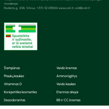
ministerijos
Studentų g. 45A, Vilnius, +370 52 639264 www.vvkt.lt, vvkt@vvkt.lt
Šampūnas
Veido kremas
Plaukų kaukės
Aminorūgštys
Vitaminas D
Veido kaukės
Korėjietiška kosmetika
Eteriniai aliejai
Dezodorantas
BB ir CC kremas