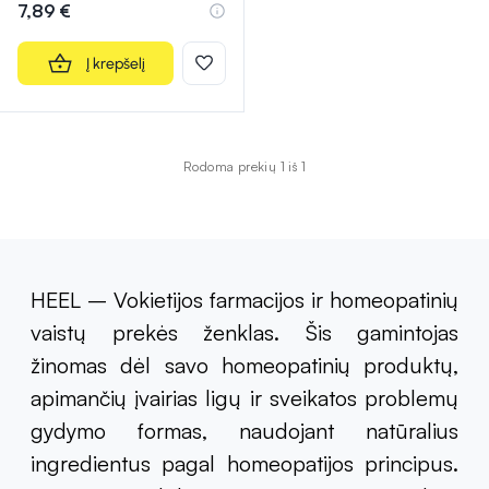
7,89 €
Į krepšelį
Rodoma prekių 1 iš 1
HEEL – Vokietijos farmacijos ir homeopatinių
vaistų prekės ženklas. Šis gamintojas
žinomas dėl savo homeopatinių produktų,
apimančių įvairias ligų ir sveikatos problemų
gydymo formas, naudojant natūralius
ingredientus pagal homeopatijos principus.