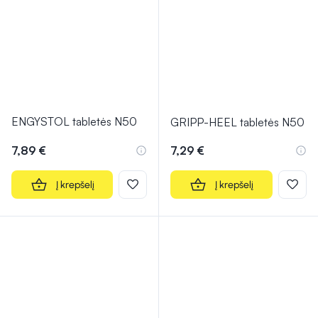
ENGYSTOL tabletės N50
GRIPP-HEEL tabletės N50
7,89 €
7,29 €
Į krepšelį
Į krepšelį