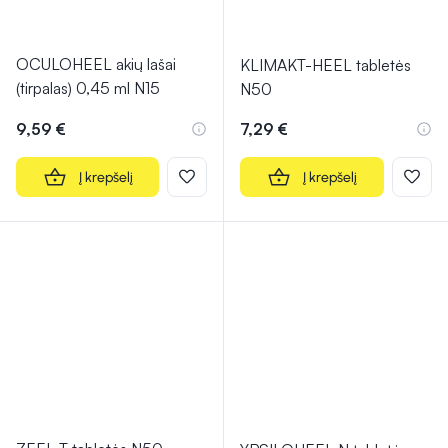
OCULOHEEL akių lašai
KLIMAKT-HEEL tabletės
(tirpalas) 0,45 ml N15
N50
9,59 €
7,29 €
Į krepšelį
Į krepšelį