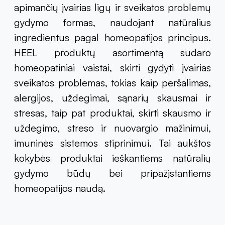
apimančių įvairias ligų ir sveikatos problemų
gydymo formas, naudojant natūralius
ingredientus pagal homeopatijos principus.
HEEL produktų asortimentą sudaro
homeopatiniai vaistai, skirti gydyti įvairias
sveikatos problemas, tokias kaip peršalimas,
alergijos, uždegimai, sąnarių skausmai ir
stresas, taip pat produktai, skirti skausmo ir
uždegimo, streso ir nuovargio mažinimui,
imuninės sistemos stiprinimui. Tai aukštos
kokybės produktai ieškantiems natūralių
gydymo būdų bei pripažįstantiems
homeopatijos naudą.