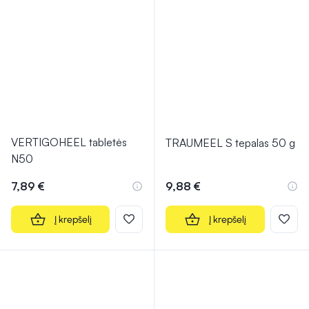
VERTIGOHEEL tabletės
TRAUMEEL S tepalas 50 g
N50
7,89 €
9,88 €
Į krepšelį
Į krepšelį