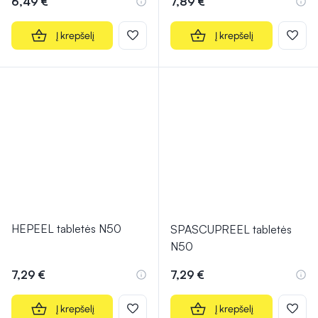
6,49 €
7,89 €
Į krepšelį
Į krepšelį
HEPEEL tabletės N50
SPASCUPREEL tabletės
N50
7,29 €
7,29 €
Į krepšelį
Į krepšelį