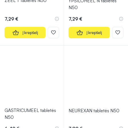
ZEEL T tabletės N50
YPSILOHEEL N tabletės
N50
7,29 €
7,29 €
Į krepšelį
Į krepšelį
GASTRICUMEEL tabletės
NEUREXAN tabletės N50
N50