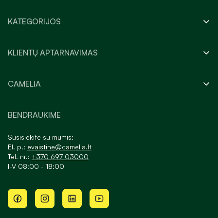
KATEGORIJOS
KLIENTŲ APTARNAVIMAS
CAMELIA
BENDRAUKIME
Susisiekite su mumis:
El. p.:
evaistine@camelia.lt
Tel. nr.:
+370 697 03000
I-V 08:00 - 18:00