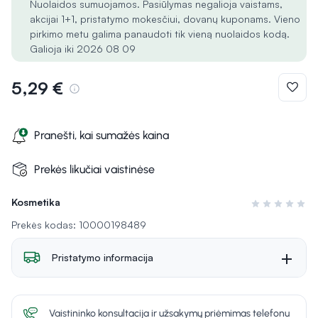
Nuolaidos sumuojamos. Pasiūlymas negalioja vaistams,
akcijai 1+1, pristatymo mokesčiui, dovanų kuponams. Vieno
pirkimo metu galima panaudoti tik vieną nuolaidos kodą.
Galioja iki 2026 08 09
5,29 €
Pranešti, kai sumažės kaina
Prekės likučiai vaistinėse
Kosmetika
Įvertinimas 0 i
Prekės kodas: 10000198489
Pristatymo informacija
Vaistininko konsultacija ir užsakymų priėmimas telefonu