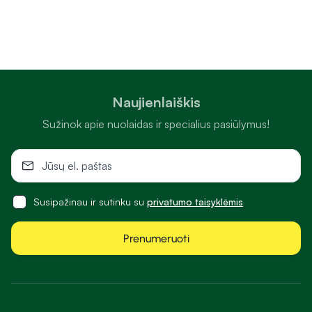
Naujienlaiškis
Sužinok apie nuolaidas ir specialius pasiūlymus!
Susipažinau ir sutinku su
privatumo taisyklėmis
Prenumeruoti