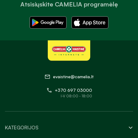
Atsisiųskite CAMELIA programėlę
evaistine@camelia.lt
+370 697 03000
I-V 08:00 - 18:00
KATEGORIJOS