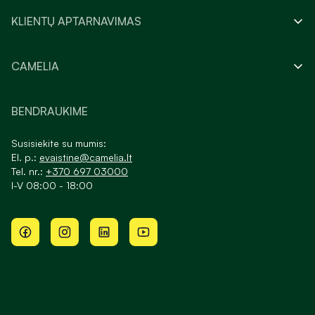
KLIENTŲ APTARNAVIMAS
CAMELIA
BENDRAUKIME
Susisiekite su mumis:
El. p.:
evaistine@camelia.lt
Tel. nr.:
+370 697 03000
I-V 08:00 - 18:00