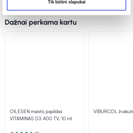
Tik būtini slapukai
Dažnai perkama kartu
OILESEN maisto papildas
VIBURCOL žvakutė
VITAMINAS D3 400 TV, 10 ml