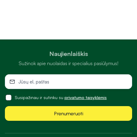
Naujienlaiškis
Sužinok apie nuolaidas ir specialius pasiūlymus!
Susipažinau ir sutinku su
privatumo taisyklėmis
Prenumeruoti