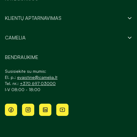
KLIENTŲ APTARNAVIMAS
CAMELIA
BENDRAUKIME
Susisiekite su mumis:
El. p.:
evaistine@camelia.lt
Tel. nr.:
+370 697 03000
I-V 08:00 - 18:00