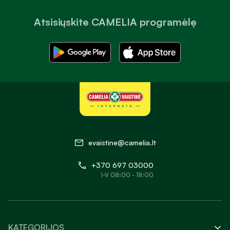
Atsisiųskite CAMELIA programėlę
evaistine@camelia.lt
+370 697 03000
I-V 08:00 - 18:00
KATEGORIJOS