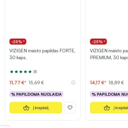
-25% *
-25% *
VIZIGEN maisto papildas FORTE,
VIZIGEN maisto pa
30 kaps.
PREMIUM, 30 kaps
(1)
Įvertinimas 5.0 iš 5
11,77 €*
15,69 €
14,17 €*
18,89 €
% PAPILDOMA NUOLAIDA
% PAPILDOMA NU
Į krepšelį
Į krepšel