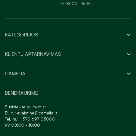
I-V 08:00 - 18:00
KATEGORIJOS
KLIENTŲ APTARNAVIMAS
CAMELIA
BENDRAUKIME
Susisiekite su mumis:
El. p.:
evaistine@camelia.lt
Tel. nr.:
+370 697 03000
I-V 08:00 - 18:00