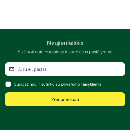
Naujienlaiškis
Sužinok apie nuolaidas ir specialius pasiūlymus!
Susipažinau ir sutinku su
privatumo taisyklėmis
Prenumeruoti