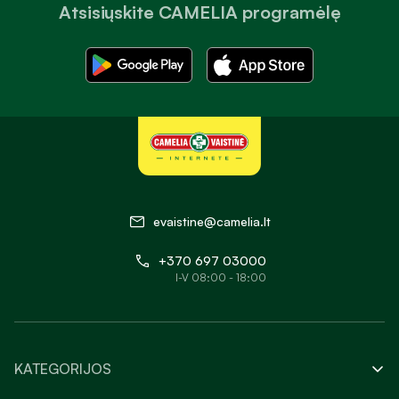
Atsisiųskite CAMELIA programėlę
evaistine@camelia.lt
+370 697 03000
I-V 08:00 - 18:00
KATEGORIJOS