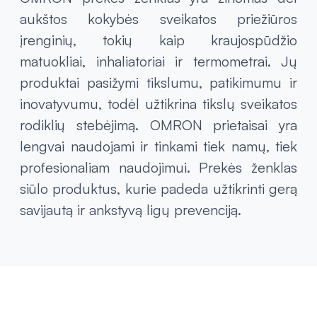
aukštos kokybės sveikatos priežiūros
įrenginių, tokių kaip kraujospūdžio
matuokliai, inhaliatoriai ir termometrai. Jų
produktai pasižymi tikslumu, patikimumu ir
inovatyvumu, todėl užtikrina tikslų sveikatos
rodiklių stebėjimą. OMRON prietaisai yra
lengvai naudojami ir tinkami tiek namų, tiek
profesionaliam naudojimui. Prekės ženklas
siūlo produktus, kurie padeda užtikrinti gerą
savijautą ir ankstyvą ligų prevenciją.