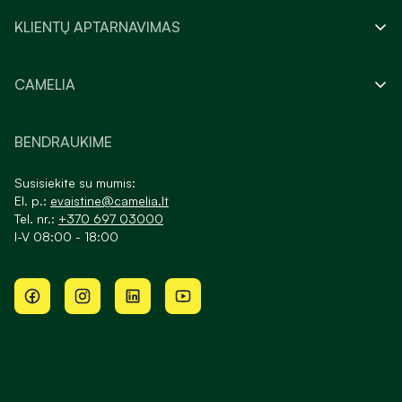
KLIENTŲ APTARNAVIMAS
CAMELIA
BENDRAUKIME
Susisiekite su mumis:
El. p.:
evaistine@camelia.lt
Tel. nr.:
+370 697 03000
I-V 08:00 - 18:00