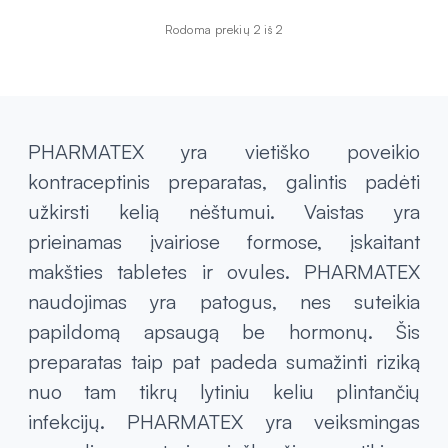
Rodoma prekių 2 iš 2
PHARMATEX yra vietiško poveikio
kontraceptinis preparatas, galintis padėti
užkirsti kelią nėštumui. Vaistas yra
prieinamas įvairiose formose, įskaitant
makšties tabletes ir ovules. PHARMATEX
naudojimas yra patogus, nes suteikia
papildomą apsaugą be hormonų. Šis
preparatas taip pat padeda sumažinti riziką
nuo tam tikrų lytiniu keliu plintančių
infekcijų. PHARMATEX yra veiksmingas