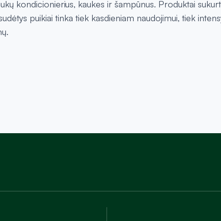
ukų kondicionierius, kaukes ir šampūnus. Produktai sukurti
dėtys puikiai tinka tiek kasdieniam naudojimui, tiek intens
mų.