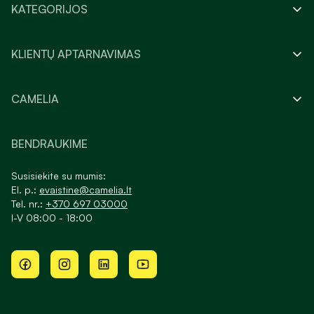
KATEGORIJOS
KLIENTŲ APTARNAVIMAS
CAMELIA
BENDRAUKIME
Susisiekite su mumis:
El. p.:
evaistine@camelia.lt
Tel. nr.:
+370 697 03000
I-V 08:00 - 18:00