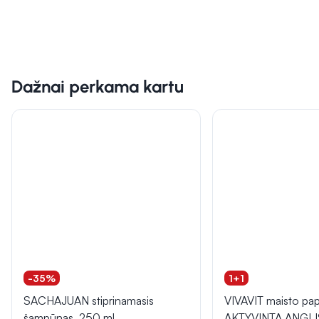
Dažnai perkama kartu
-35%
1+1
SACHAJUAN stiprinamasis
VIVAVIT maisto pap
šampūnas, 250 ml
AKTYVINTA ANGLIS,