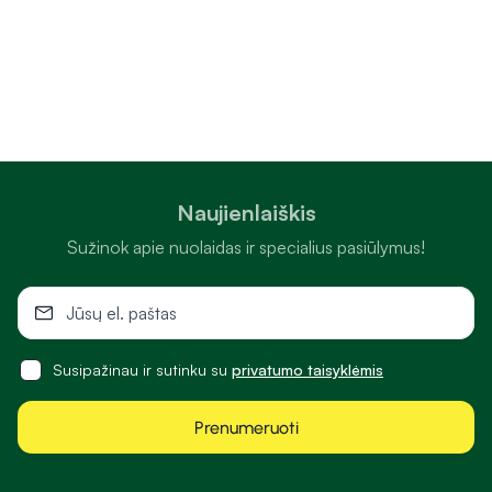
Naujienlaiškis
Sužinok apie nuolaidas ir specialius pasiūlymus!
Susipažinau ir sutinku su
privatumo taisyklėmis
Prenumeruoti