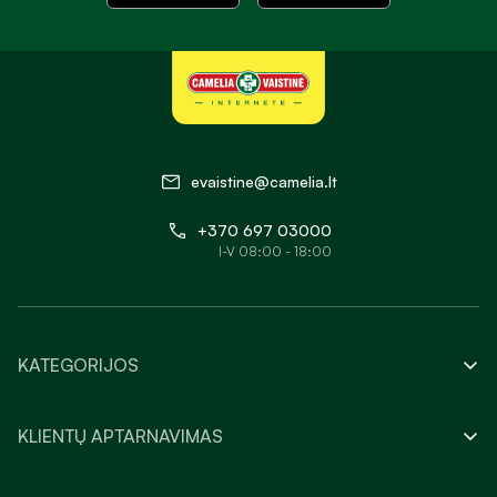
evaistine@camelia.lt
+370 697 03000
I-V 08:00 - 18:00
KATEGORIJOS
KLIENTŲ APTARNAVIMAS