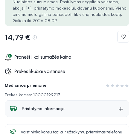
Nuolaidos sumuojamos. Pasiūlymas negalioja vaistams,
akcijai 1+1, pristatymo mokesčiui, dovanų kuponams. Vieno
pirkimo metu galima panaudoti tik vieną nuolaidos kodą.
Galioja iki 2026 08 09
14,79 €
Pranešti, kai sumažės kaina
Prekės likučiai vaistinėse
Medicinos priemonė
Įvertinimas 0 i
Prekės kodas: 10000129213
Pristatymo informacija
Vaistininko konsultacija ir užsakymų priėmimas telefonu