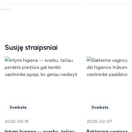
Susiję straipsniai
Sveikata
Sveikata
2026-05-15
2025-02-07
Intymi higiena – svarbu, tačiau
Bakterinė vaginozė 