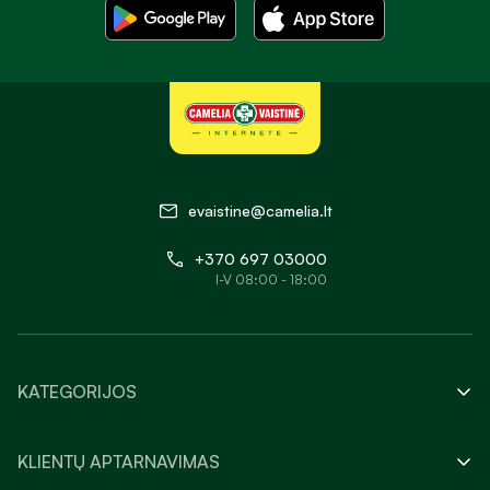
evaistine@camelia.lt
+370 697 03000
I-V 08:00 - 18:00
KATEGORIJOS
KLIENTŲ APTARNAVIMAS