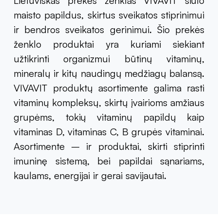
Lietuviškas prekės ženklas VIVAVIT siūlo
maisto papildus, skirtus sveikatos stiprinimui
ir bendros sveikatos gerinimui. Šio prekės
ženklo produktai yra kuriami siekiant
užtikrinti organizmui būtinų vitaminų,
mineralų ir kitų naudingų medžiagų balansą.
VIVAVIT produktų asortimente galima rasti
vitaminų kompleksų, skirtų įvairioms amžiaus
grupėms, tokių vitaminų papildų kaip
vitaminas D, vitaminas C, B grupės vitaminai.
Asortimente – ir produktai, skirti stiprinti
imuninę sistemą, bei papildai sąnariams,
kaulams, energijai ir gerai savijautai.