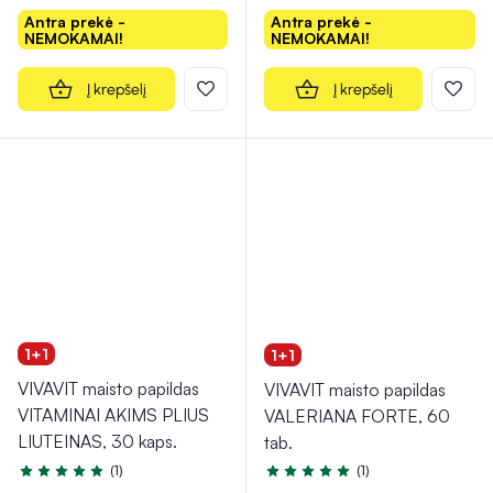
Antra prekė -
Antra prekė -
NEMOKAMAI!
NEMOKAMAI!
Į krepšelį
Į krepšelį
1+1
1+1
VIVAVIT maisto papildas
VIVAVIT maisto papildas
VITAMINAI AKIMS PLIUS
VALERIANA FORTE, 60
LIUTEINAS, 30 kaps.
tab.
(1)
(1)
Įvertinimas 5.0 iš 5
Įvertinimas 5.0 iš 5