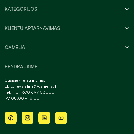
KATEGORIJOS
KLIENTŲ APTARNAVIMAS
CAMELIA
BENDRAUKIME
Susisiekite su mumis:
El. p.:
evaistine@camelia.lt
Tel. nr.:
+370 697 03000
I-V 08:00 - 18:00