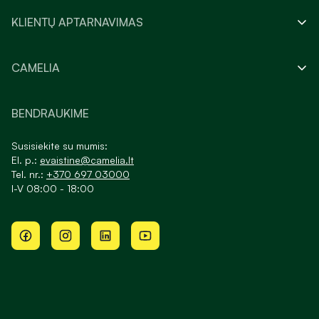
KLIENTŲ APTARNAVIMAS
CAMELIA
BENDRAUKIME
Susisiekite su mumis:
El. p.:
evaistine@camelia.lt
Tel. nr.:
+370 697 03000
I-V 08:00 - 18:00