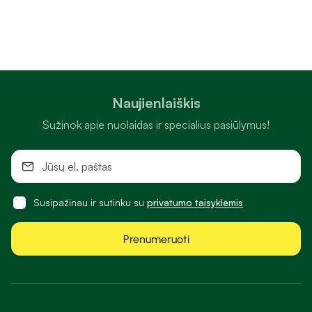
Naujienlaiškis
Sužinok apie nuolaidas ir specialius pasiūlymus!
Susipažinau ir sutinku su
privatumo taisyklėmis
Prenumeruoti