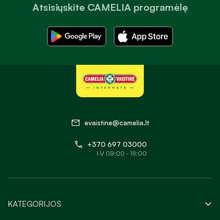
Atsisiųskite CAMELIA programėlę
evaistine@camelia.lt
+370 697 03000
I-V 08:00 - 18:00
KATEGORIJOS