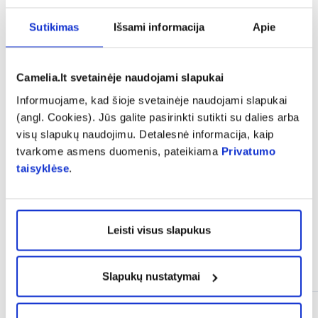
Sutikimas
Išsami informacija
Apie
Pirkėjas
Camelia.lt svetainėje naudojami slapukai
Informuojame, kad šioje svetainėje naudojami slapukai
(angl. Cookies). Jūs galite pasirinkti sutikti su dalies arba
visų slapukų naudojimu. Detalesnė informacija, kaip
Lijana
tvarkome asmens duomenis, pateikiama
Privatumo
taisyklėse
.
Leisti visus slapukus
Panašios prekės
Slapukų nustatymai