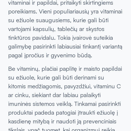
vitaminai ir papildai, pritaikyti skirtingiems
poreikiams. Vieni populiariausių yra vitaminai
su ežiuole suaugusiems, kurie gali būti
vartojami kapsulių, tablečių ar skystos
tinktūros pavidalu. Tokia įvairovė suteikia
galimybę pasirinkti labiausiai tinkantį variantą
pagal įpročius ir gyvenimo būdą.
Be vitaminų, plačiai paplitę ir maisto papildai
su ežiuole, kurie gali būti derinami su
kitomis medžiagomis, pavyzdžiui, vitaminu C
ar cinku, siekiant dar labiau palaikyti
imuninės sistemos veiklą. Tinkamai pasirinkti
produktai padeda patogiai įtraukti ežiuolę į
kasdienę mitybą ir naudoti ją prevenciniais
tikslais, ypač tuomet, kai organizmui reikia