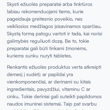
Skysti ežiuolės preparatai arba tinktūros
labiau rekomenduojami tiems, kurie
pageidauja greitesnio poveikio, nes
veikliosios medžiagos įsisavinamos sparčiau.
Skystą formą patogu vartoti ir tada, kai norisi
galimybės reguliuoti dozę. Be to, tokie
preparatai gali būti tinkami žmonėms,
kuriems sunku nuryti tabletes.
Renkantis ežiuolės produktus verta atkreipti
dėmesį į sudėtį: ar papildai yra
vienkomponenčiai, ar derinami su kitais
ingredientais, pavyzdžiui, vitaminu C ar
cinku. Tokie deriniai gali suteikti papildomos
naudos imuninei sistemai. Taip pat svarbu