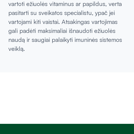
vartoti ežiuolės vitaminus ar papildus, verta
pasitarti su sveikatos specialistu, ypač jei
vartojami kiti vaistai. Atsakingas vartojimas
gali padėti maksimaliai išnaudoti ežiuolės
naudą ir saugiai palaikyti imuninės sistemos
veiklą.