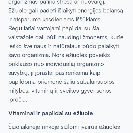
organizmas patiria stresą ar nuovargį.
Ežiuolė gali padėti išlaikyti energijos balansą
ir atsparumą kasdieniams iššūkiams.
Reguliariai vartojami papildai su šia
vaistažole gali būti naudingi žmonėms, kurie
ieško švelnaus ir natūralaus būdo palaikyti
savo organizmą. Nors ežiuolės poveikis
priklauso nuo individualių organizmo
savybių, ji įprastai pasirenkama kaip
papildoma priemonė šalia subalansuotos
mitybos, vitaminų ir sveikos gyvensenos
įpročių.
Vitaminai ir papildai su ežiuole
Šiuolaikinėje rinkoje siūlomi įvairūs ežiuolės