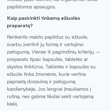
papildomos apsaugos.
Kaip pasirinkti tinkamą ežiuolės
preparatą?
Renkantis maisto papildus su ežiuole,
svarbu įvertinti jų formą ir vartojimo
patogumą. Vienas iš pagrindinių kriterijų –
preparato tipas: kapsulės, tabletės ar
skystos tinktūros. Tabletės ir kapsulės su
ežiuole tinka žmonėms, kurie vertina
paprastą dozavimą ir patogumą
kasdienybėje. Jos lengvai įtraukiamos į
rutiną, nes galima tiksliai sekti vartojamą
kiekį.