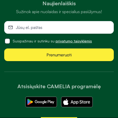
Naujienlaiškis
Sužinok apie nuolaidas ir specialius pasiūlymus!
Susipažinau ir sutinku su
privatumo taisyklėmis
Prenumeruoti
Atsisiųskite CAMELIA programėlę