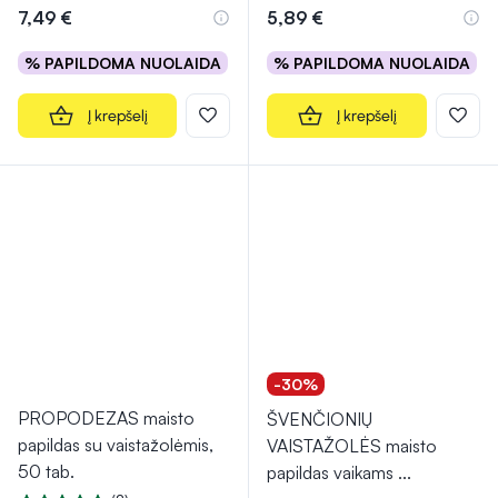
7,49 €
5,89 €
% PAPILDOMA NUOLAIDA
% PAPILDOMA NUOLAIDA
Į krepšelį
Į krepšelį
-30%
PROPODEZAS maisto
ŠVENČIONIŲ
papildas su vaistažolėmis,
VAISTAŽOLĖS maisto
50 tab.
papildas vaikams
...