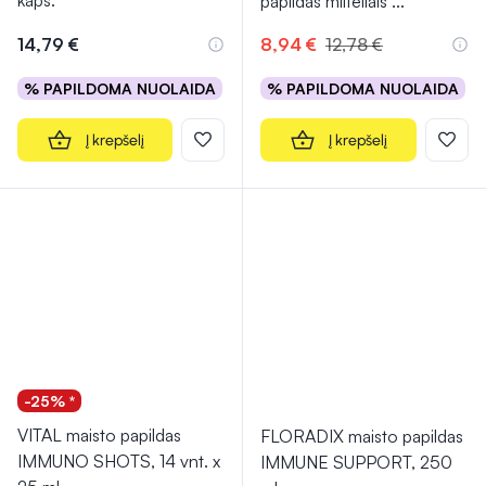
kaps.
papildas milteliais
...
14,79 €
8,94 €
12,78 €
% PAPILDOMA NUOLAIDA
% PAPILDOMA NUOLAIDA
Į krepšelį
Į krepšelį
-25% *
VITAL maisto papildas
FLORADIX maisto papildas
IMMUNO SHOTS, 14 vnt. x
IMMUNE SUPPORT, 250