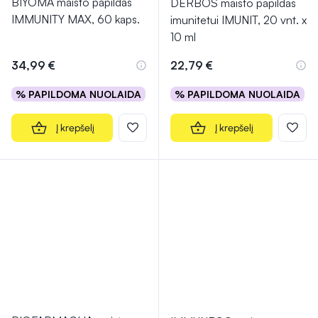
BIYOMA maisto papildas
DERBOS maisto papildas
IMMUNITY MAX, 60 kaps.
imunitetui IMUNIT, 20 vnt. x
10 ml
34,99 €
22,79 €
% PAPILDOMA NUOLAIDA
% PAPILDOMA NUOLAIDA
Į krepšelį
Į krepšelį