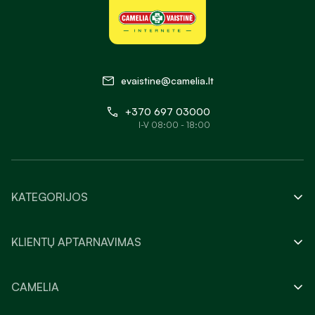
evaistine@camelia.lt
+370 697 03000
I-V 08:00 - 18:00
KATEGORIJOS
KLIENTŲ APTARNAVIMAS
CAMELIA