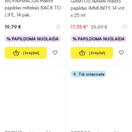
BIOFARMACIJA maisto
GAMTOS NAMAI maisto
papildas milteliais BACK TO
papildas IMMUNITY, 14 vnt.
LIFE, 14 pak.
x 25 ml
19,79 €
17,35 €*
26,69 €
% PAPILDOMA NUOLAIDA
% PAPILDOMA NUOLAIDA
Į krepšelį
Į krepšelį
Tik internete