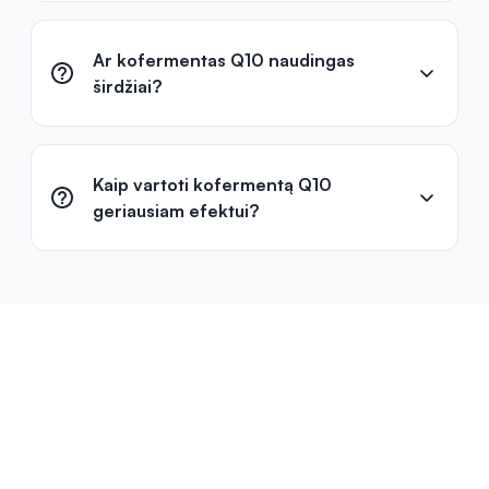
Ar kofermentas Q10 naudingas
širdžiai?
Kaip vartoti kofermentą Q10
geriausiam efektui?