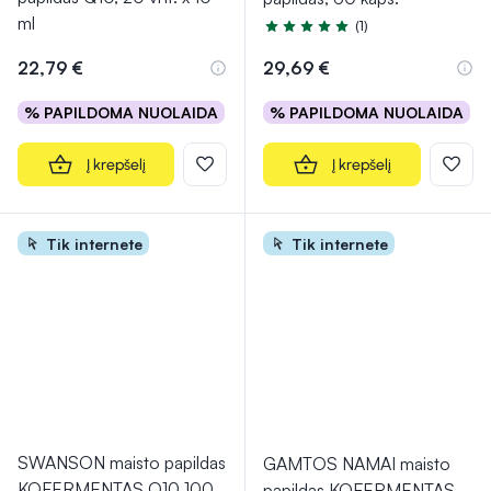
ml
(1)
Įvertinimas 5.0 iš 5
22,79 €
29,69 €
% PAPILDOMA NUOLAIDA
% PAPILDOMA NUOLAIDA
Į krepšelį
Į krepšelį
Tik internete
Tik internete
SWANSON maisto papildas
GAMTOS NAMAI maisto
KOFERMENTAS Q10 100
papildas KOFERMENTAS