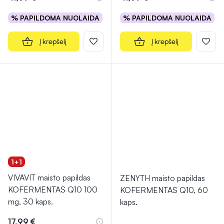
% PAPILDOMA NUOLAIDA
% PAPILDOMA NUOLAIDA
Į krepšelį
Į krepšelį
1+1
VIVAVIT maisto papildas
ZENYTH maisto papildas
KOFERMENTAS Q10 100
KOFERMENTAS Q10, 60
mg, 30 kaps.
kaps.
17,99 €