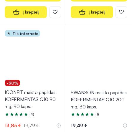
Į krepšelį
Į krepšelį
Tik internete
-30%
ICONFIT maisto papildas
SWANSON maisto papildas
KOFERMENTAS Q10 90
KOFERMENTAS Q10 200
mg, 90 kaps.
mg, 30 kaps.
(4)
(1)
Įvertinimas 5.0 iš 5
Įvertinimas 5.0 iš 5
13,85 €
19,79 €
19,49 €