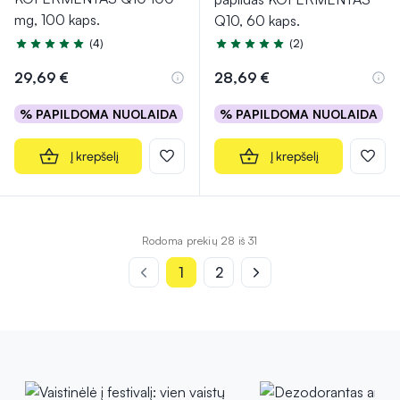
mg, 100 kaps.
Q10, 60 kaps.
(4)
(2)
Įvertinimas 5.0 iš 5
Įvertinimas 4.5 iš 5
29,69 €
28,69 €
% PAPILDOMA NUOLAIDA
% PAPILDOMA NUOLAIDA
Į krepšelį
Į krepšelį
Rodoma prekių 28 iš 31
1
2