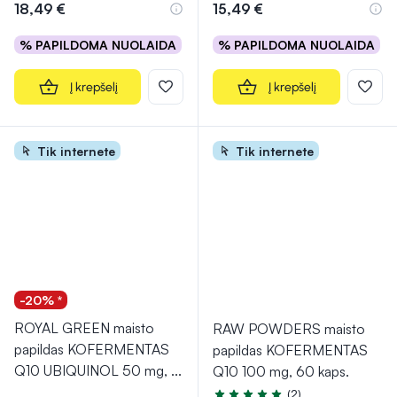
18,49 €
15,49 €
% PAPILDOMA NUOLAIDA
% PAPILDOMA NUOLAIDA
Į krepšelį
Į krepšelį
Tik internete
Tik internete
-20% *
ROYAL GREEN maisto
RAW POWDERS maisto
papildas KOFERMENTAS
papildas KOFERMENTAS
Q10 UBIQUINOL 50 mg,
...
Q10 100 mg, 60 kaps.
(2)