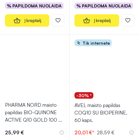
% PAPILDOMA NUOLAIDA
% PAPILDOMA NUOLAIDA
Į krepšelį
Į krepšelį
Tik internete
-30% *
PHARMA NORD maisto
AVEL maisto papildas
papildas BIO-QUINONE
COQ10 SU BIOPERINE,
ACTIVE Q10 GOLD 100
...
60 kaps.
25,99 €
20,01 €*
28,59 €