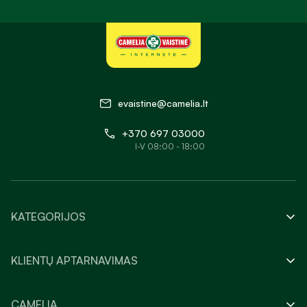
evaistine@camelia.lt
+370 697 03000
I-V 08:00 - 18:00
KATEGORIJOS
KLIENTŲ APTARNAVIMAS
CAMELIA