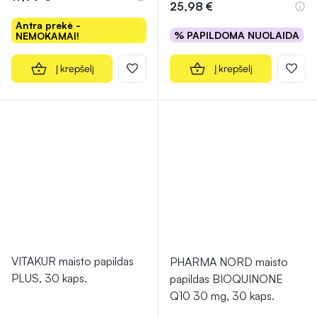
25,98 €
Antra prekė -
% PAPILDOMA NUOLAIDA
NEMOKAMAI!
Į krepšelį
Į krepšelį
VITAKUR maisto papildas
PHARMA NORD maisto
PLUS, 30 kaps.
papildas BIOQUINONE
Q10 30 mg, 30 kaps.