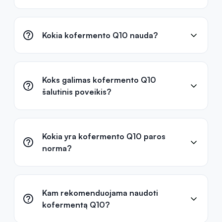
Kokia kofermento Q10 nauda?
Koks galimas kofermento Q10
šalutinis poveikis?
Kokia yra kofermento Q10 paros
norma?
Kam rekomenduojama naudoti
kofermentą Q10?