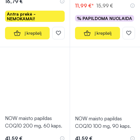
16,79 €
11,99 €*
15,99 €
Antra prekė -
% PAPILDOMA NUOLAIDA
NEMOKAMAI!
Į krepšelį
Į krepšelį
NOW maisto papildas
NOW maisto papildas
COQ10 200 mg, 60 kaps.
COQ10 100 mg, 90 kaps.
41,59 €
41,59 €