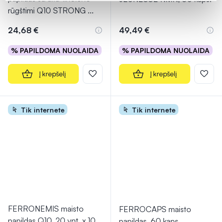
rūgštimi Q10 STRONG
...
24,68 €
49,49 €
% PAPILDOMA NUOLAIDA
% PAPILDOMA NUOLAIDA
Į krepšelį
Į krepšelį
Tik internete
Tik internete
FERRONEMIS maisto
FERROCAPS maisto
papildas Q10, 20 vnt. x 10
papildas, 60 kaps.