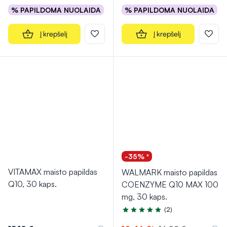
% PAPILDOMA NUOLAIDA
% PAPILDOMA NUOLAIDA
Į krepšelį
Į krepšelį
-35% *
VITAMAX maisto papildas
WALMARK maisto papildas
Q10, 30 kaps.
COENZYME Q10 MAX 100
mg, 30 kaps.
(2)
Įvertinimas 5.0 iš 5