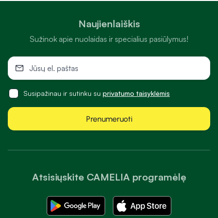
Naujienlaiškis
Sužinok apie nuolaidas ir specialius pasiūlymus!
Susipažinau ir sutinku su
privatumo taisyklėmis
Prenumeruoti
Atsisiųskite CAMELIA programėlę